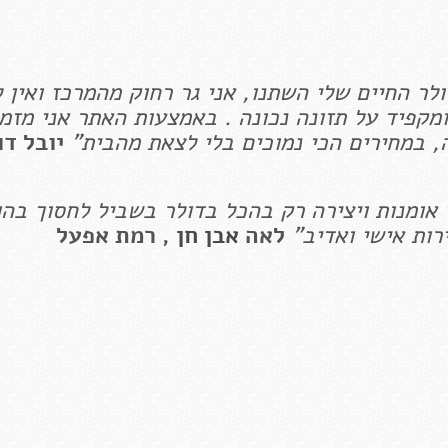
ר החיים שלי השתנו, אני גר רחוק מהמרכז ואין ל
מקפיד על תזונה נכונה . באמצעות האתר אני מזמי
, במחירים הכי נמוכים בלי לצאת מהבית"
יובל דו
י אומנות ויצירה רק בהכל בדולר בשביל לחסוך בה
ות אישי ואדיב"
לאה
אבן חן
, רמת אפעל