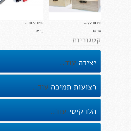
תיבות עץ...
ספוג ללוח...
15 ₪‎
10 ₪‎
קטגוריות
יצירה
עוד..
רצועות תמיכה
עוד..
הלו קיטי
עוד..