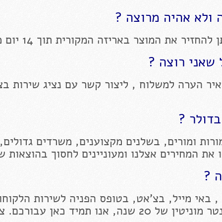
 ולא אהיה מרוצה ?
יר את המוצר באריזה המקורית תוך 14 יום מקבלתו
שאני רוצה ?
יר הערה למשלוח , ליצור קשר עם נציג שירות בצ
בדולר ?
רות ומורים, בשלנים מקצוענים, משרדים גדולים,
ו את המחירים אצלנו ומעוניינים לחסוך בהוצאות ש
ה ?
, באי מייל, בצ'אט, בטופס הפניה לשירות הלקוחות
בדף הפייסבוק שלנו לחנות הייחודית בסנטר מוניטין של 20 שנה, אנו תמיד כאן עבורכ