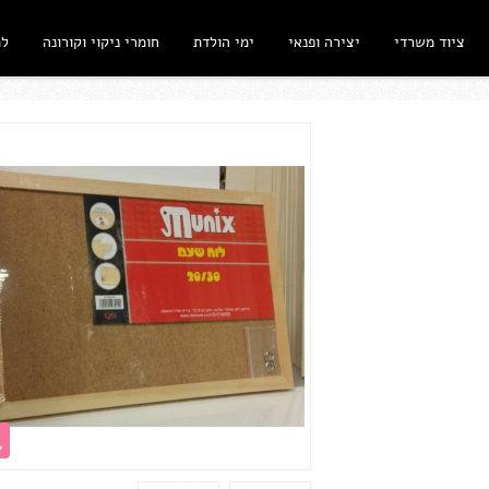
ציוד משרדי
יצירה ופנאי
ימי הולדת
חומרי ניקוי וקורונה
ל