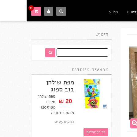
0
מטבח
מידע
חיפוש
מבצעים מיוחדים
מפת שולחן
בוב ספוג
מפת שולחן
20 ₪‎
מידות
120X180
מדגם בוב ספוג
במקום 25 ₪‎
כל המיוחדים