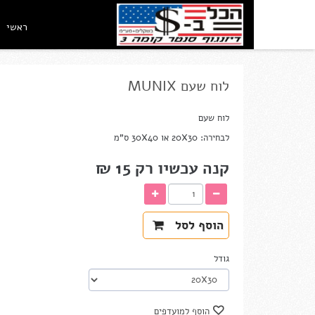
ראשי
לוח שעם MUNIX
לוח שעם
לבחירה: 20X30 או 30X40 ס"מ
קנה עכשיו רק
15 ₪‎
הוסף לסל
גודל
הוסף למועדפים