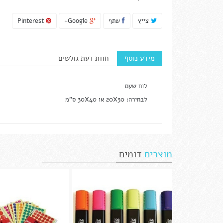
צייץ
שתף
Google+
Pinterest
מידע נוסף
חוות דעת גולשים
לוח שעם
לבחירה: 20X30 או 30X40 ס"מ
מוצרים
דומים