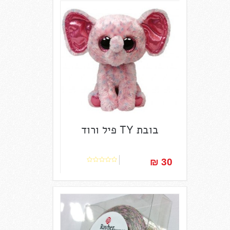
בובת TY פיל ורוד
30 ₪‎