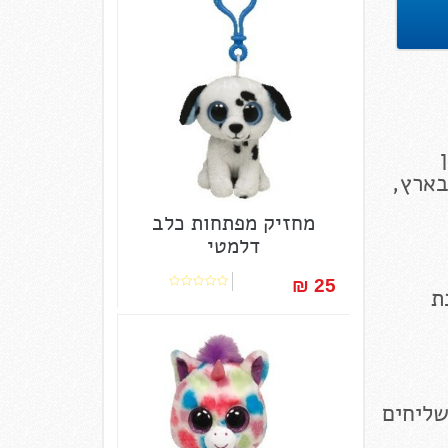
בארץ,
מחזיק מפתחות כלב
דלמטי
25 ₪‎
ת
שליחים