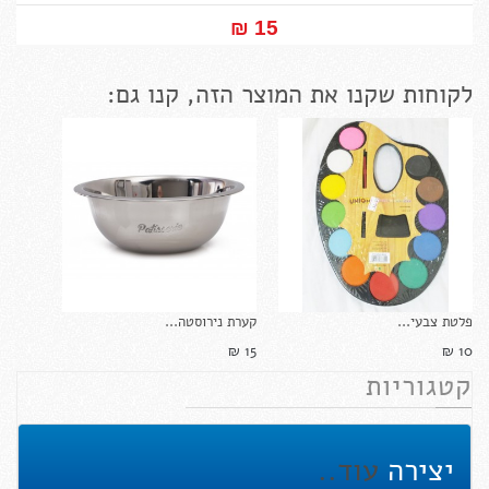
15 ₪‎
לקוחות שקנו את המוצר הזה, קנו גם:
פלטת צבעי...
קערת נירוסטה...
15 ₪‎
10 ₪‎
קטגוריות
יצירה
עוד..