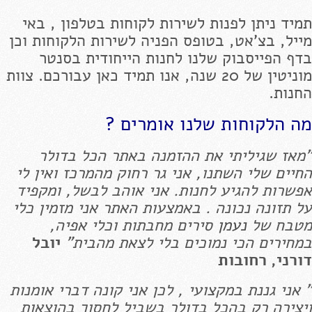
תמיד ניתן לפנות לשירות לקוחות בטלפון , באי
מייל, בצ'אט, בטופס הפניה לשירות הלקוחות וכן
בדף הפייסבוק שלנו לחנות הייחודית בסנטר
מוניטין של 20 שנה, אנו תמיד כאן עבורכם. צוות
החנות.
מה הלקוחות שלנו אומרים ?
"מאז שגיליתי את ההזמנה באתר הכל בדולר
החיים שלי השתנו, אני גר רחוק מהמרכז ואין לי
אפשרות להגיע לחנות. אני אוהב לבשל, ומקפיד
על תזונה נכונה . באמצעות האתר אני מזמין כלי
מטבח של
נעמן
סירים מחבתות וכלי אפיה,
במחירים הכי נמוכים בלי לצאת מהבית"
יובל
דורני, רחובות
" אני גננת במקצועי , לכן אני קונה דברי אומנות
ויצירה רק בהכל בדולר בשביל לחסוך בהוצאות