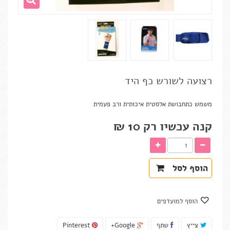
רצועה לשורש כף היד
משמש כתחבושת אלסטית איכותית ורב פעמית
קנה עכשיו רק
10 ₪‎
הוסף לסל
הוסף למועדפים
צייץ
שתף
Google+
Pinterest