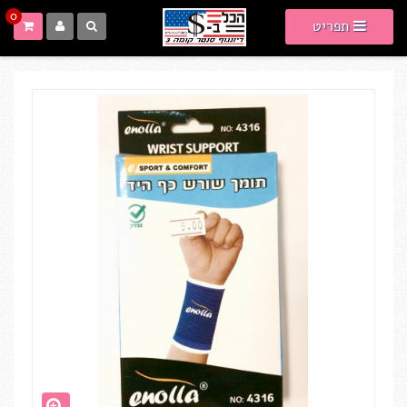
0
תפריט