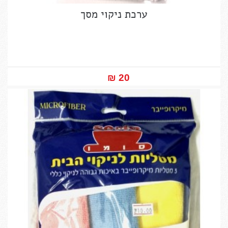
ערכת ניקוי מסך
20 ₪‎