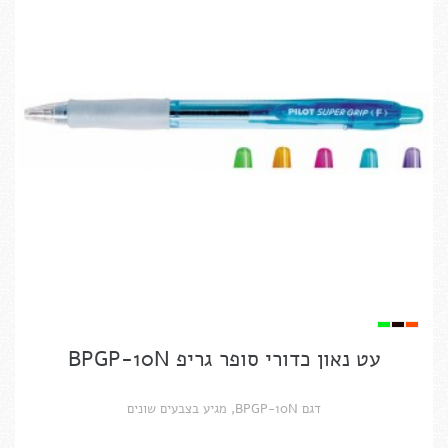
עט נאון כדורי סופר גריפ BPGP-10N
דגם BPGP-10N, מגיע בצבעים שונים