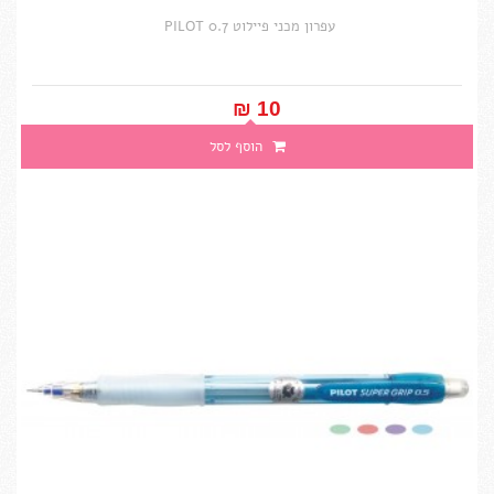
עפרון מכני פיילוט PILOT 0.7
10 ₪‎
הוסף לסל