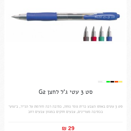
סט 3 עטי ג'ל לחצן G2
סט 3 עטים באותו הצבע כרית גומי נוחה, כתיבה רכה וזורמת על הנייר, ביצועי
בכתיבה מצויינים, צבעים חזקים במגוון צבעים רחב
29 ₪‎