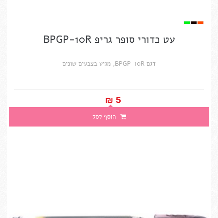
עט כדורי סופר גריפ BPGP-10R
דגם BPGP-10R, מגיע בצבעים שונים
5 ₪‎
הוסף לסל