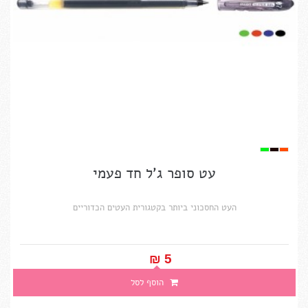
עט סופר ג'ל חד פעמי
העט החסכוני ביותר בקטגורית העטים הכדוריים
5 ₪‎
הוסף לסל