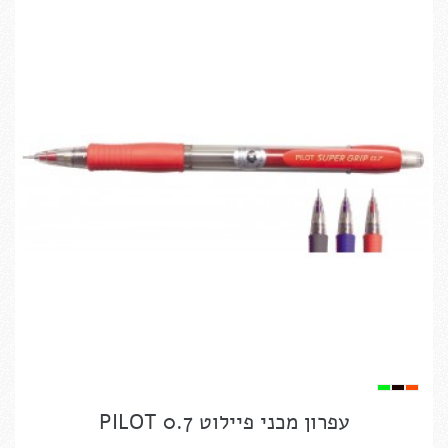
עפרון מכני פיילוט PILOT 0.7