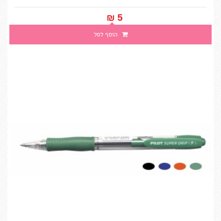
5 ₪‎
הוסף לסל