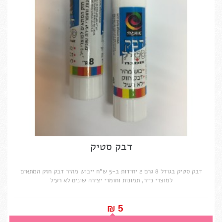
דבק סטיק
דבק סטיק בגודל 8 גרם 2 יחידות ב-5 ש"ח ייבוש מהיר דבק חזק המתאים
למוצרי נייר, תמונות וחומרי יצירה שונים לא רעיל
5 ₪‎