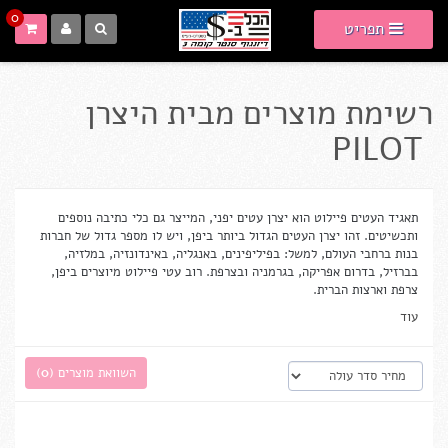
0
תפריט
רשימת מוצרים מבית היצרן
PILOT
תאגיד העטים פיילוט הוא יצרן עטים יפני, המייצר גם כלי כתיבה נוספים
ותכשיטים. זהו יצרן העטים הגדול ביותר ביפן, ויש לו מספר גדול של חברות
בנות ברחבי העולם, למשל: בפיליפינים, באנגליה, באינדונזיה, במלזיה,
בברזיל, בדרום אפריקה, בגרמניה ובצרפת. רוב עטי פיילוט מיוצרים ביפן,
צרפת וארצות הברית.
עוד
השוואת מוצרים (
0
)