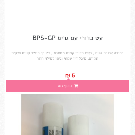
עט כדורי עם גריפ BPS-GP
כתיבה ארוכת טווח , ראש כדורי קשיח ממתכת , דיו רך היוצר קווים חלקים
ונקיים, מיכל דיו שקוף וניתן למילוי חוזר
5 ₪‎
הוסף לסל