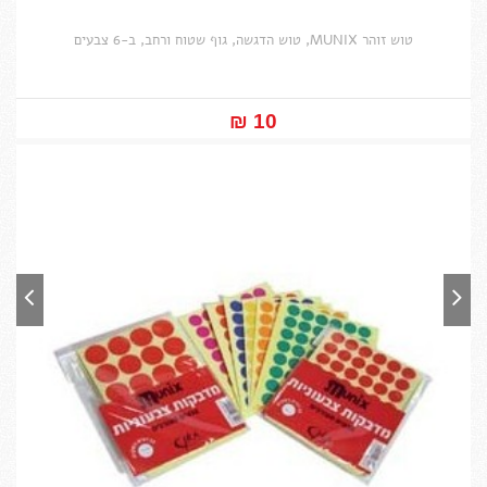
טוש זוהר MUNIX, טוש הדגשה, גוף שטוח ורחב, ב-6 צבעים
10 ₪‎