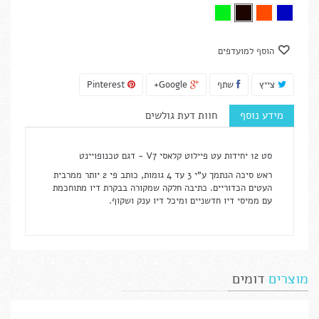
הוסף למועדפים
צייץ
שתף
Google+
Pinterest
מידע נוסף
חוות דעת גולשים
סט 12 יחידות עט פיילוט קלאסי V7 - דגם טכנופויינט
ראש סיכה הנתמך ע"י 3 עד 4 גומות, כותב פי 2 יותר ממרבית
העטים הכדוריים. כתיבה חלקה שמקורה בבקרת דיו מתוחכמת
עם ממיסי דיו חדשניים ומיכל דיו ענק ושקוף.
מוצרים
דומים