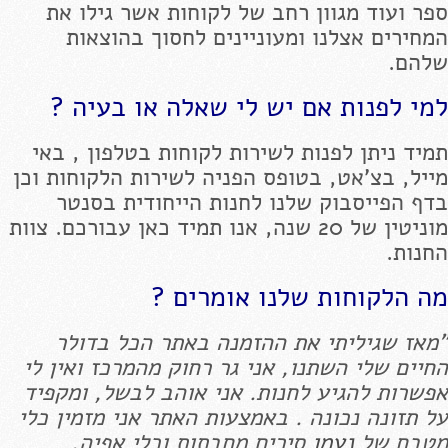
ספר ועוד מגוון רחב של לקוחות אשר גילו את
המחירים אצלנו ומעוניינים לחסוך בהוצאות
שלהם.
למי לפנות אם יש לי שאלה או בעיה ?
תמיד ניתן לפנות לשירות לקוחות בטלפון , באי
מייל, בצ'אט, בטופס הפניה לשירות הלקוחות וכן
בדף הפייסבוק שלנו לחנות הייחודית בסנטר
מוניטין של 20 שנה, אנו תמיד כאן עבורכם. צוות
החנות.
מה הלקוחות שלנו אומרים ?
"מאז שגיליתי את ההזמנה באתר הכל בדולר
החיים שלי השתנו, אני גר רחוק מהמרכז ואין לי
אפשרות להגיע לחנות. אני אוהב לבשל, ומקפיד
על תזונה נכונה . באמצעות האתר אני מזמין כלי
מטבח של
נעמן
סירים מחבתות וכלי אפיה,