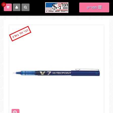
0
תפריט
הכי זול בארץ