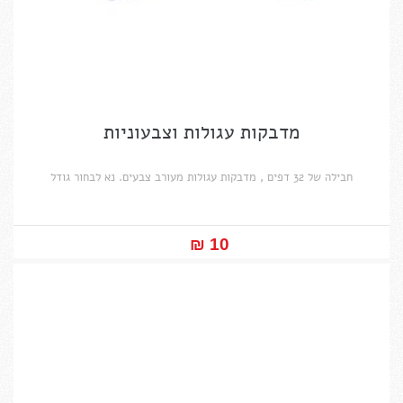
מדבקות עגולות וצבעוניות
חבילה של 32 דפים , מדבקות עגולות מעורב צבעים. נא לבחור גודל
10 ₪‎