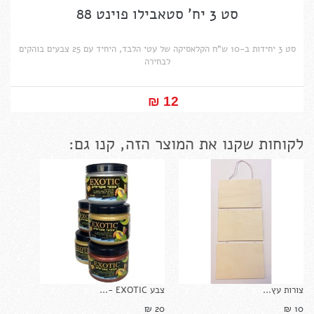
סט 3 יח' סטאבילו פוינט 88
סט 3 יחידות ב-10 ש"ח הקלאסיקה של עטי הלבד, היחיד עם 25 צבעים בוהקים
לבחירה
12 ₪‎
לקוחות שקנו את המוצר הזה, קנו גם:
צורות עץ...
צבע EXOTIC -...
20 ₪‎
10 ₪‎