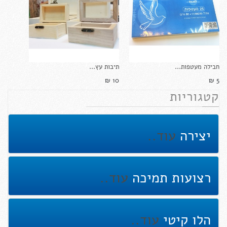
חבילה מעטפות...
תיבות עץ...
10 ₪‎
5 ₪‎
קטגוריות
יצירה
עוד..
רצועות תמיכה
עוד..
הלו קיטי
עוד..