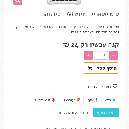
טוש סטאבילו פוינט 68 - סט זוהר.
סט מכיל 6 יחידות. ראש לבד עגול, סט רגיל. עט הסיבים האיכותי והיוקרתי
וכתיבה מכל סוג ולאמנים חובבים.
קנה עכשיו רק
24 ₪‎
הוסף לסל
הוסף למועדפים
צייץ
שתף
Google+
Pinterest
מידע נוסף
חוות דעת גולשים