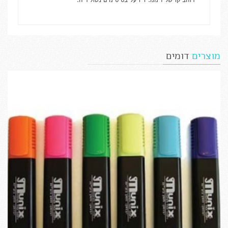
רוחב קו של 1 ממ. דיו על בסיס מים נטול ריח.
מוצרים
דומים