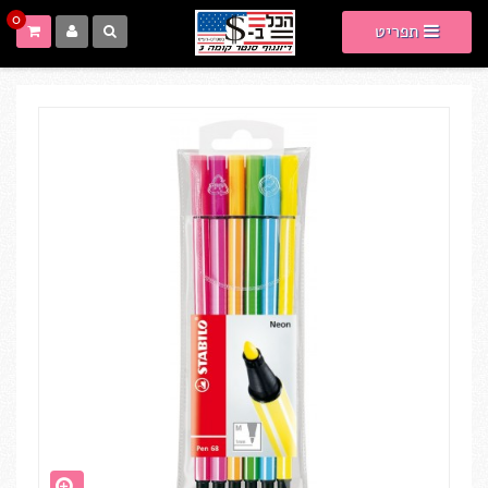
0
תפריט