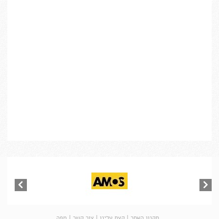
תקנון האתר
|
קצת עלינו
|
צור קשר
|
מפה