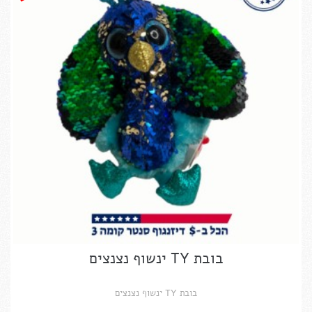
בובת TY ינשוף נצנצים
בובת TY ינשוף נצנצים