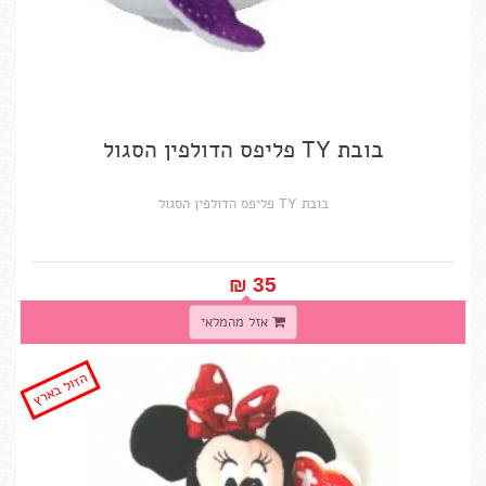
בובת TY פליפס הדולפין הסגול
בובת TY פליפס הדולפין הסגול
35 ₪‎
אזל מהמלאי
הזול בארץ