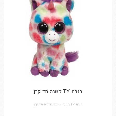
בובת TY קטנה חד קרן
בובת TY קטנה עיניים גדולות חד קרן