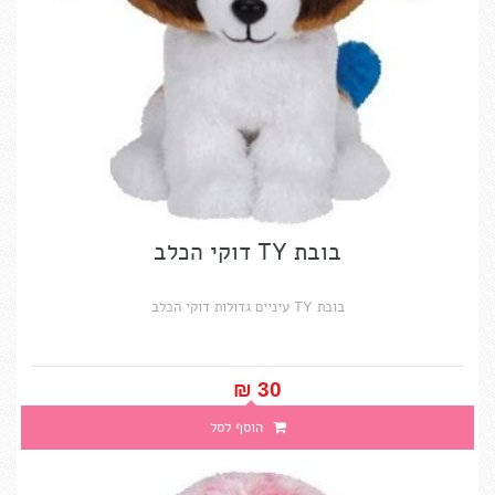
בובת TY דוקי הכלב
בובת TY עיניים גדולות דוקי הכלב
30 ₪‎
הוסף לסל