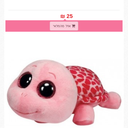
25 ₪‎
אזל מהמלאי