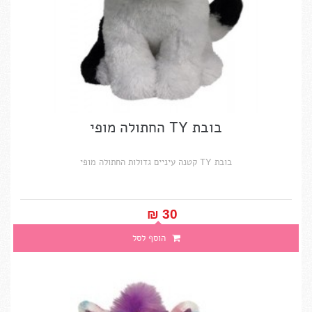
בובת TY החתולה מופי
בובת TY קטנה עיניים גדולות החתולה מופי
30 ₪‎
הוסף לסל