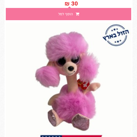
30 ₪‎
הוסף לסל