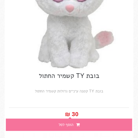
בובת TY קשמיר החתול
בובת TY קטנה עיניים גדולות קשמיר החתול
30 ₪‎
הוסף לסל