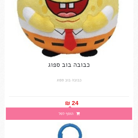
כבובה בוב ספוג
כבובה בוב ספוג
24 ₪‎
במקום ₪30
הוסף לסל