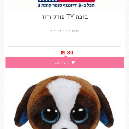
בובת TY פודל ורוד
בובת TY פודל ורוד
30 ₪‎
הוסף לסל