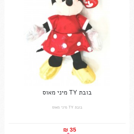
בובת TY מיני מאוס
בובת TY מיני מאוס
35 ₪‎