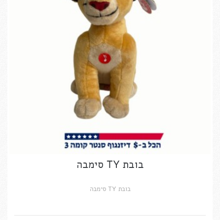
בובת TY סימבה
בובת TY סימבה