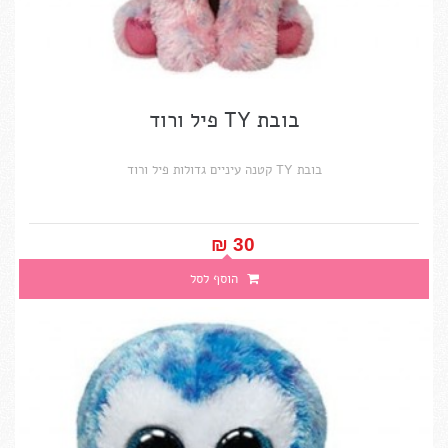
בובת TY פיל ורוד
בובת TY קטנה עיניים גדולות פיל ורוד
30 ₪‎
הוסף לסל