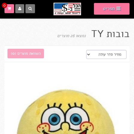
0
תפריט
בובות TY
נמצאו 26 מוצרים
השוואת מוצרים (
0
)