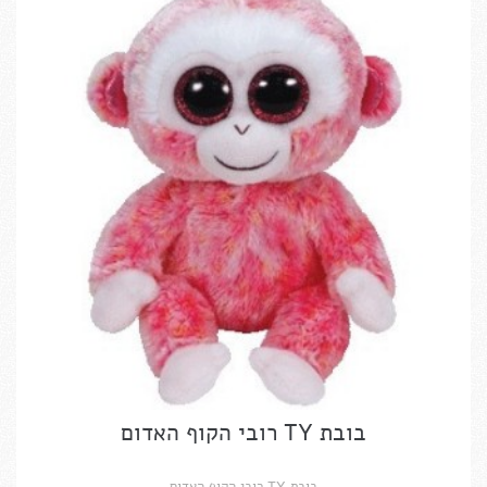
בובת TY רובי הקוף האדום