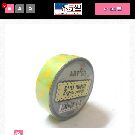
0
תפריט