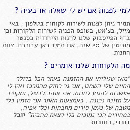
למי לפנות אם יש לי שאלה או בעיה ?
תמיד ניתן לפנות לשירות לקוחות בטלפון , באי
מייל, בצ'אט, בטופס הפניה לשירות הלקוחות וכן
בדף הפייסבוק שלנו לחנות הייחודית בסנטר
מוניטין של 20 שנה, אנו תמיד כאן עבורכם. צוות
החנות.
מה הלקוחות שלנו אומרים ?
"מאז שגיליתי את ההזמנה באתר הכל בדולר
החיים שלי השתנו, אני גר רחוק מהמרכז ואין לי
אפשרות להגיע לחנות. אני אוהב לבשל, ומקפיד
על תזונה נכונה . באמצעות האתר אני מזמין כלי
מטבח של
נעמן
סירים מחבתות וכלי אפיה,
במחירים הכי נמוכים בלי לצאת מהבית"
יובל
דורני, רחובות