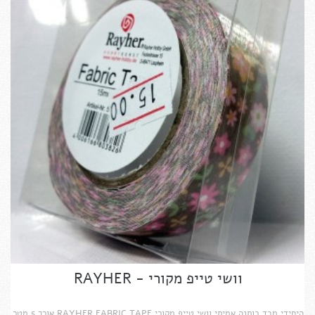
וושי טייפ מקורי - RAYHER
היחידי מבד כותנה אמיתי וושי טייפ מקורי RAYHER FABRIC TAPE אורך 5 מטר