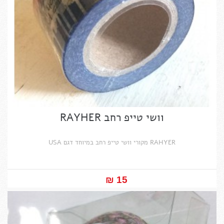
וושי טייפ רחב RAYHER
RAHYER מקורי וושי טייפ רחב במיוחד דגם USA
15 ₪‎