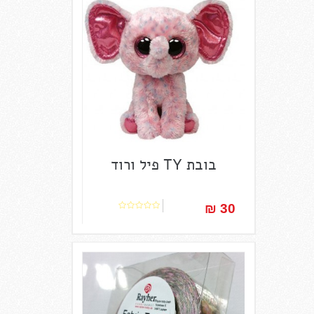
בובת TY פיל ורוד
30 ₪‎