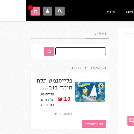
0
מטבח
מידע
חיפוש
מבצעים מיוחדים
פלייסנמט תלת
מימד בוב...
פלייסנמט
10 ₪‎
תלת מימד
בוב ספוג
במקום 12 ₪‎
כל המיוחדים