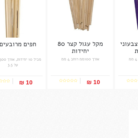
צבעוני
מקל עגול קצר 80
חפים מרובעים 3.5
יחידות
אורך 100ממ רוחב 4 ממ
על 3.5
10 ₪‎
10 ₪‎