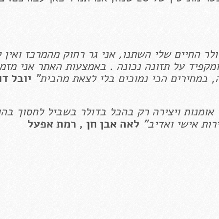
ר החיים שלי השתנו, אני גר רחוק מהמרכז ואין ל
מקפיד על תזונה נכונה . באמצעות האתר אני מזמי
, במחירים הכי נמוכים בלי לצאת מהבית"
יובל דו
י אומנות ויצירה רק בהכל בדולר בשביל לחסוך בה
ות אישי ואדיב"
לאה
אבן חן
, רמת אפעל