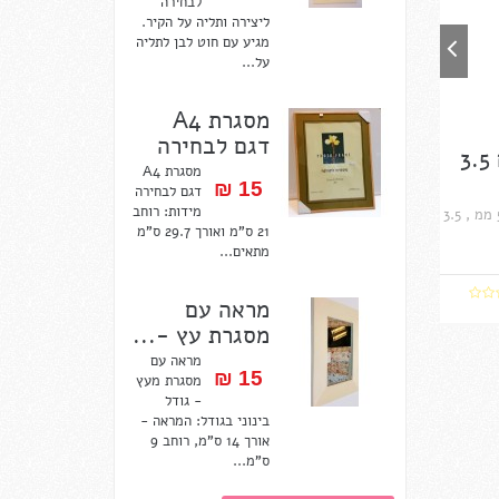
לבחירה
ליצירה ותליה על הקיר.
מגיע עם חוט לבן לתליה
על...
מסגרת A4
דגם לבחירה
מסגרת A4
15 ₪‎
דגם לבחירה
מידות: רוחב
מכיל 10 יחידות, אורך 500 ממ , 3.5
21 ס"מ ואורך 29.7 ס"מ
מתאים...
מראה עם
מסגרת עץ -...
מראה עם
15 ₪‎
מסגרת מעץ
- גודל
בינוני בגודל: המראה -
אורך 14 ס"מ, רוחב 9
ס"מ...