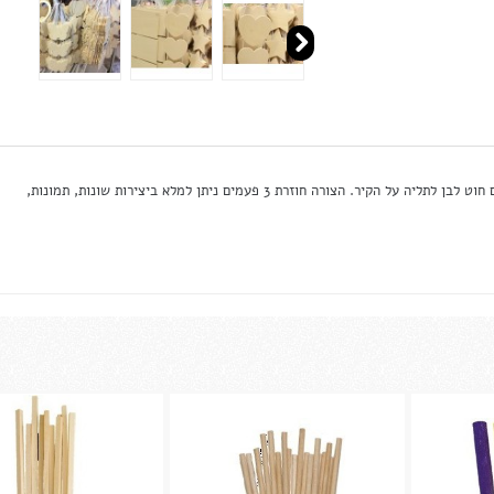
משטחי עץ בצורות לבחירה ליצירה ותליה על הקיר. מגיע עם חוט לבן לתליה על הקיר. הצורה חוזרת 3 פעמים ניתן למלא ביצירות שונות, תמונות,