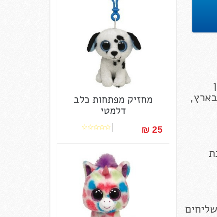
בארץ,
מחזיק מפתחות כלב
דלמטי
25 ₪‎
ת
שליחים