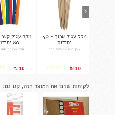
מקל עגול ארוך - 40
מקל עגול קצר 
יחידות
80 יחידות
אורך 200 ממ רוחב 4ממ
אורך 100ממ רוחב 4 ממ
10 ₪‎
10 ₪‎
לקוחות שקנו את המוצר הזה, קנו גם: