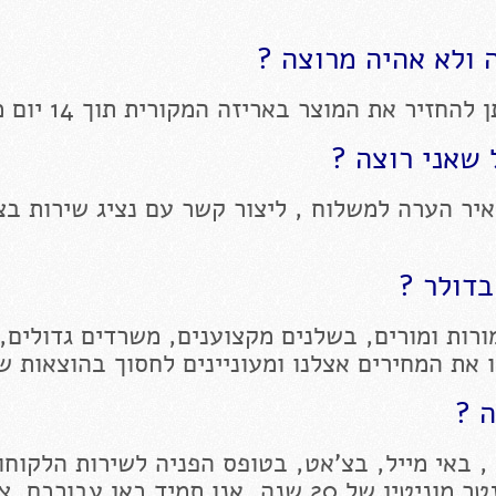
 ולא אהיה מרוצה ?
יר את המוצר באריזה המקורית תוך 14 יום מקבלתו
שאני רוצה ?
יר הערה למשלוח , ליצור קשר עם נציג שירות בצ
בדולר ?
רות ומורים, בשלנים מקצוענים, משרדים גדולים,
ו את המחירים אצלנו ומעוניינים לחסוך בהוצאות ש
ה ?
, באי מייל, בצ'אט, בטופס הפניה לשירות הלקוחות
בדף הפייסבוק שלנו לחנות הייחודית בסנטר מוניטין של 20 שנה, אנו תמיד כאן עבורכ