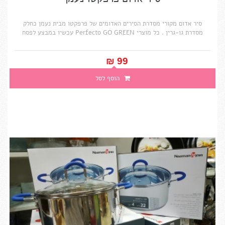
סיר אדום מקורי מסדרת הסירים האדומים של פרפקטו מבית נעמן כחלק
מסדרת גו-גרין . כל מוצרי Perfecto GO GREEN עכשיו במבצע לפסח
99 ₪‎
הוסף לסל