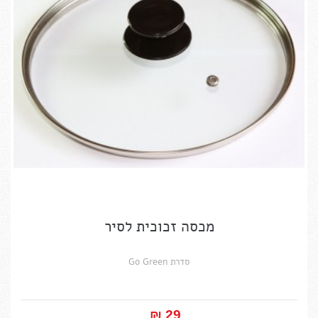
מכסה זכוכית לסיר
סדרת Go Green
29 ₪‎