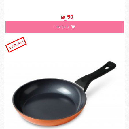
50 ₪‎
הוסף לסל
הזול בארץ