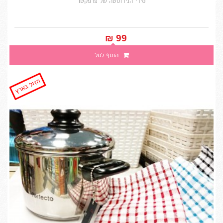
סירי הנירוסטה של פרפקטו
99 ₪‎
הוסף לסל
הזול בארץ