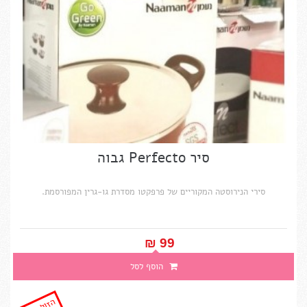
סיר Perfecto גבוה
סירי הנירוסטה המקוריים של פרפקטו מסדרת גו-גרין המפורסמת.
99 ₪‎
הוסף לסל