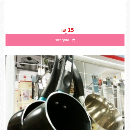
15 ₪‎
הוסף לסל