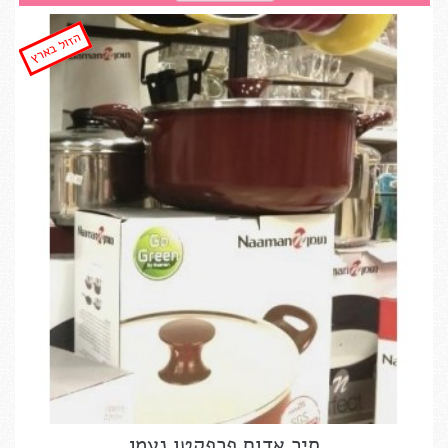
הזול בארץ
סיר אדום פרפקטו נעמן