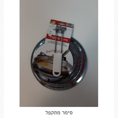
סימר מתקפל