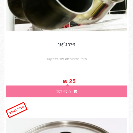
פינג'אן
סירי הנירוסטה של פרפקטו
25 ₪‎
הוסף לסל
הזול בארץ