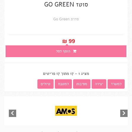
סוטז GO GREEN
סדרת Go Green
99 ₪‎
הוסף לסל
מציג 1 - 17 מתוך 17 פריטים
למשרד
יצירה
מסיבות
למטבח
טיולים