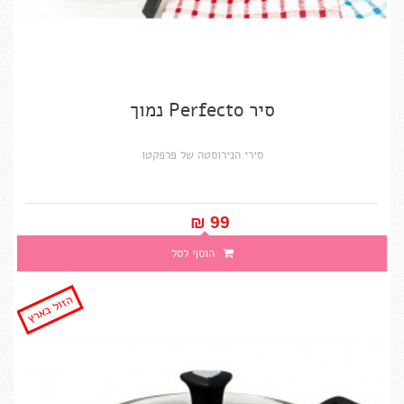
סיר Perfecto נמוך
סירי הנירוסטה של פרפקטו
99 ₪‎
הוסף לסל
הזול בארץ