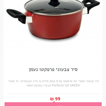
סיר צבעוני פרפקטו נעמן
סיר צבעוני מקורי של פרפקטו מבית נעמן סדרת גו-גרין הצבעונית. כל מוצרי
Perfecto GO GREEN עכשיו במבצע לפסח
99 ₪‎