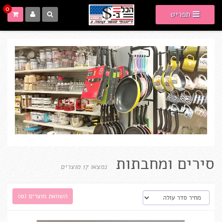
0
תפריט
סירים ומחבתות
נמצאו 17 מוצרים
השוואת מוצרים (
0
)