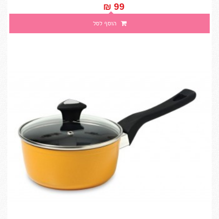
99 ₪‎
הוסף לסל