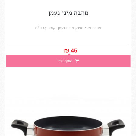
מחבת מיני נעמן
מחבת מיני מפנק מבית נעמן קוטר 14 ס"מ
45 ₪‎
הוסף לסל