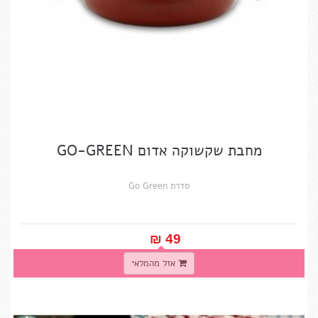
מחבת שקשוקה אדום GO-GREEN
סדרת Go Green
49 ₪‎
אזל מהמלאי