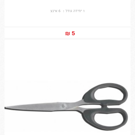
1 יחידה גודל : 6 אינצ
5 ₪‎