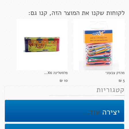
לקוחות שקנו את המוצר הזה, קנו גם:
מהדק צבעוני
פלסטלינה X6...
10 ₪‎
5 ₪‎
קטגוריות
יצירה
עוד..