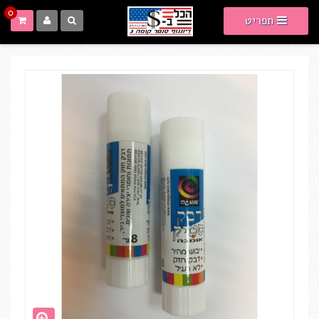
0
תפריט