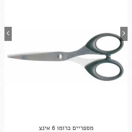
מספריים כרומו 6 אינצ