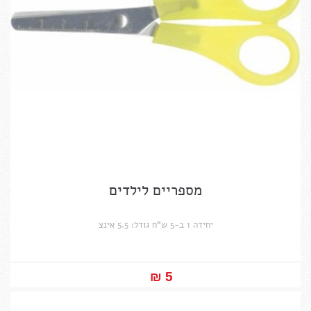
מספריים לילדים
יחידה 1 ב-5 ש"ח גודל: 5.5 אינצ
5 ₪‎