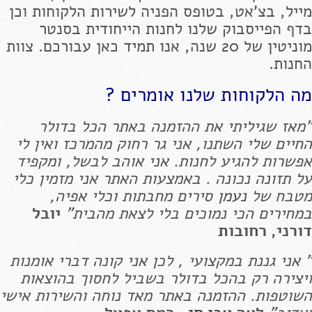
מייל, בצ'אט, בטופס הפניה לשירות הלקוחות וכן
בדף הפייסבוק שלנו לחנות הייחודית בסנטר
מוניטין של 20 שנה, אנו תמיד כאן עבורכם. צוות
החנות.
מה הלקוחות שלנו אומרים ?
"מאז שגיליתי את ההזמנה באתר הכל בדולר
החיים שלי השתנו, אני גר רחוק מהמרכז ואין לי
אפשרות להגיע לחנות. אני אוהב לבשל, ומקפיד
על תזונה נכונה . באמצעות האתר אני מזמין כלי
מטבח של
נעמן
סירים מחבתות וכלי אפיה,
במחירים הכי נמוכים בלי לצאת מהבית"
יובל
דורני, רחובות
" אני גננת במקצועי , לכן אני קונה דברי אומנות
ויצירה רק בהכל בדולר בשביל לחסוך בהוצאות
השוטפות. ההזמנה באתר מאד נוחה והשירות אישי