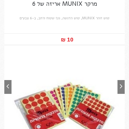
מרקר MUNIX אריזה של 6
טוש זוהר MUNIX, טוש הדגשה, גוף שטוח ורחב, ב-6 צבעים
10 ₪‎