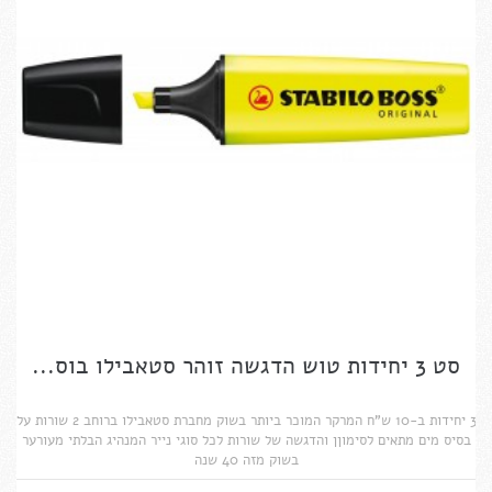
סט 3 יחידות טוש הדגשה זוהר סטאבילו בוס...
3 יחידות ב-10 ש"ח המרקר המוכר ביותר בשוק מחברת סטאבילו ברוחב 2 שורות על
בסיס מים מתאים לסימוןן והדגשה של שורות לכל סוגי נייר המנהיג הבלתי מעורער
בשוק מזה 40 שנה