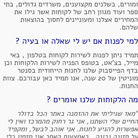
ומורים, בשלנים מקצוענים, משרדים גדולים, בתי
ספר ועוד מגוון רחב של לקוחות אשר גילו את
המחירים אצלנו ומעוניינים לחסוך בהוצאות
שלהם.
למי לפנות אם יש לי שאלה או בעיה ?
תמיד ניתן לפנות לשירות לקוחות בטלפון , באי
מייל, בצ'אט, בטופס הפניה לשירות הלקוחות וכן
בדף הפייסבוק שלנו לחנות הייחודית בסנטר
מוניטין של 20 שנה, אנו תמיד כאן עבורכם. צוות
החנות.
מה הלקוחות שלנו אומרים ?
"מאז שגיליתי את ההזמנה באתר הכל בדולר
החיים שלי השתנו, אני גר רחוק מהמרכז ואין לי
אפשרות להגיע לחנות. אני אוהב לבשל, ומקפיד
על תזונה נכונה . באמצעות האתר אני מזמין כלי