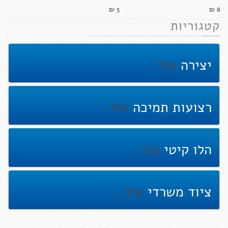
5 ₪‎
8 ₪‎
קטגוריות
יצירה
עוד..
רצועות תמיכה
עוד..
הלו קיטי
עוד..
ציוד משרדי
עוד..