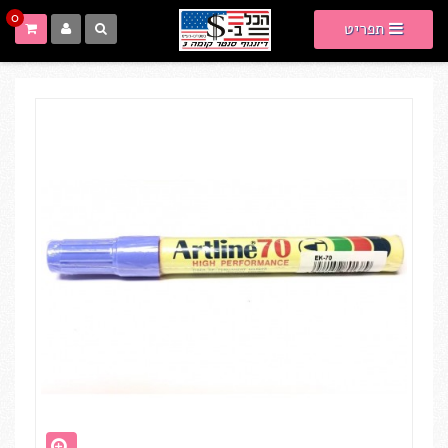
0
תפריט