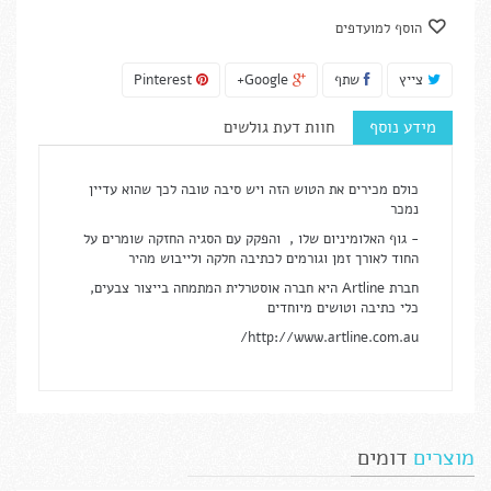
הוסף למועדפים
צייץ
שתף
Google+
Pinterest
מידע נוסף
חוות דעת גולשים
כולם מכירים את הטוש הזה ויש סיבה טובה לכך שהוא עדיין
נמכר
- גוף האלומיניום שלו , והפקק עם הסגיה החזקה שומרים על
החוד לאורך זמן וגורמים לכתיבה חלקה ולייבוש מהיר
חברת Artline היא חברה אוסטרלית המתמחה בייצור צבעים,
כלי כתיבה וטושים מיוחדים
http://www.artline.com.au/
מוצרים
דומים