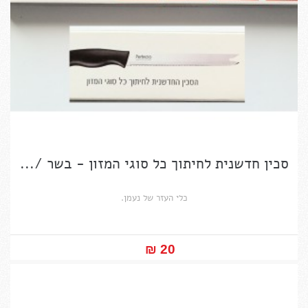
סכין חדשנית לחיתוך כל סוגי המזון - בשר /...
כלי העזר של נעמן.
20 ₪‎