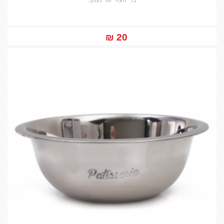
כלי העזר של נעמן.
20 ₪‎