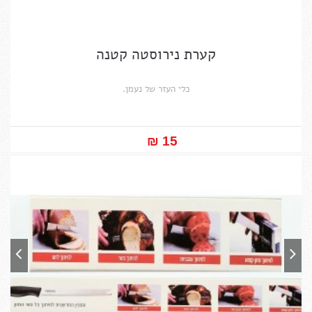
קערת נירוסטה קטנה
כלי העזר של נעמן.
15 ₪‎