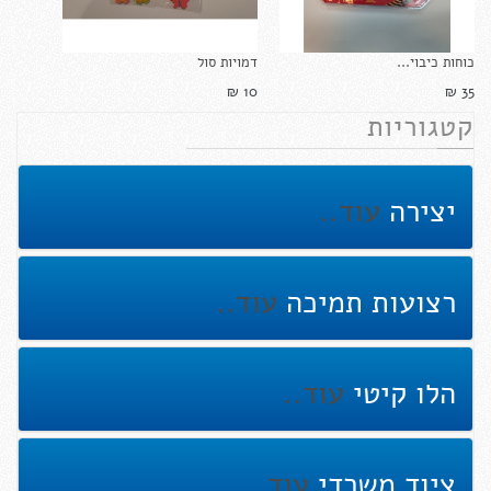
כוחות כיבוי...
דמויות סול
10 ₪‎
35 ₪‎
קטגוריות
יצירה
עוד..
רצועות תמיכה
עוד..
הלו קיטי
עוד..
ציוד משרדי
עוד..