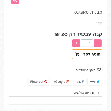
תבנית מאפינס
נעמן
קנה עכשיו רק
20 ₪‎
הוסף לסל
הוסף למועדפים
צייץ
שתף
Google+
Pinterest
חוות דעת גולשים