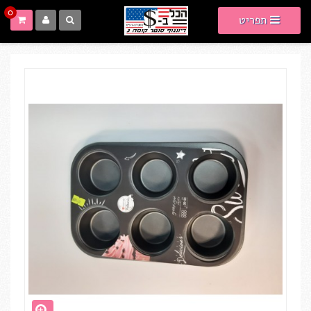
0
תפריט