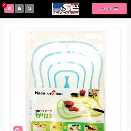
0
תפריט