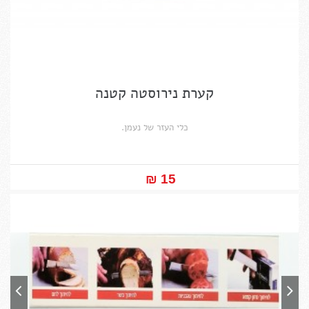
קערת נירוסטה קטנה
כלי העזר של נעמן.
15 ₪‎