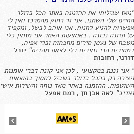
"מאז שגיליתי את ההזמנה באתר הכל בדולר
החיים שלי השתנו, אני גר רחוק מהמרכז ואין לי
אפשרות להגיע לחנות. אני אוהב לבשל, ומקפיד
על תזונה נכונה . באמצעות האתר אני מזמין כלי
מטבח של
נעמן
סירים מחבתות וכלי אפיה,
במחירים הכי נמוכים בלי לצאת מהבית"
יובל
דורני, רחובות
" אני גננת במקצועי , לכן אני קונה דברי אומנות
ויצירה רק בהכל בדולר בשביל לחסוך בהוצאות
השוטפות. ההזמנה באתר מאד נוחה והשירות אישי
ואדיב"
לאה
אבן חן
, רמת אפעל