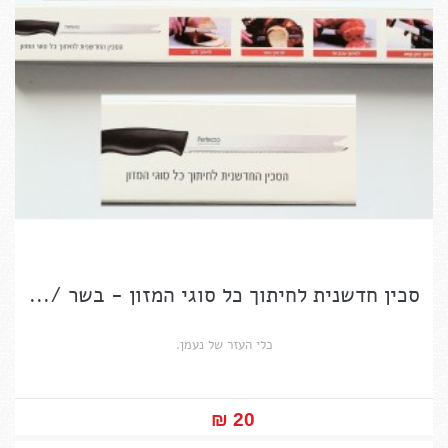
סכין חדשנית לחיתוך כל סוגי המזון - בשר /...
כלי העזר של נעמן.
20 ₪‎