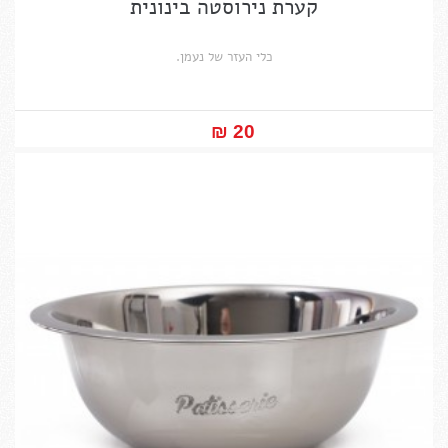
קערת נירוסטה בינונית
כלי העזר של נעמן.
20 ₪‎