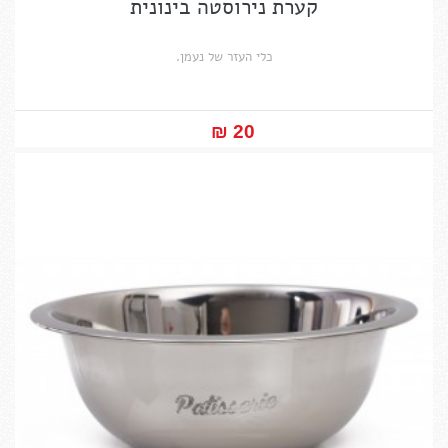
קערת נירוסטה בינונית
כלי העזר של נעמן.
20 ₪‎