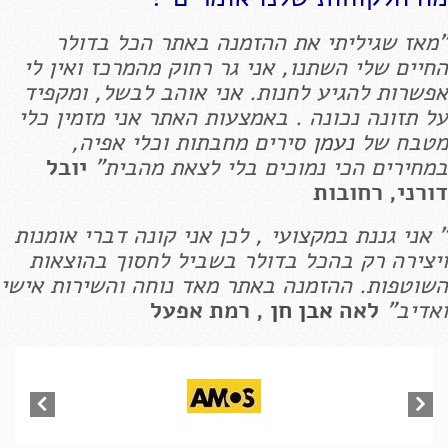
"מאז שגיליתי את ההזמנה באתר הכל בדולר
החיים שלי השתנו, אני גר רחוק מהמרכז ואין לי
אפשרות להגיע לחנות. אני אוהב לבשל, ומקפיד
על תזונה נכונה . באמצעות האתר אני מזמין כלי
מטבח של
נעמן
סירים מחבתות וכלי אפיה,
במחירים הכי נמוכים בלי לצאת מהבית"
יובל
דורני, רחובות
" אני גננת במקצועי , לכן אני קונה דברי אומנות
ויצירה רק בהכל בדולר בשביל לחסוך בהוצאות
השוטפות. ההזמנה באתר מאד נוחה והשירות אישי
ואדיב"
לאה
אבן חן
, רמת אפעל