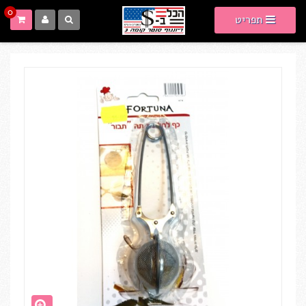
0
תפריט