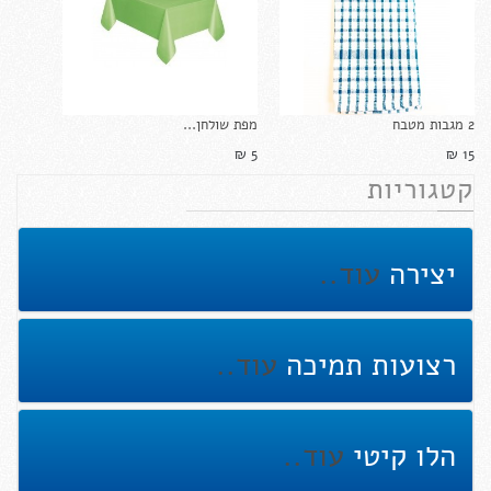
2 מגבות מטבח
מפת שולחן...
5 ₪‎
15 ₪‎
קטגוריות
יצירה
עוד..
רצועות תמיכה
עוד..
הלו קיטי
עוד..