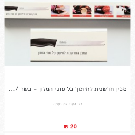
סכין חדשנית לחיתוך כל סוגי המזון - בשר /...
כלי העזר של נעמן.
20 ₪‎