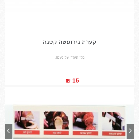
קערת נירוסטה קטנה
כלי העזר של נעמן.
15 ₪‎