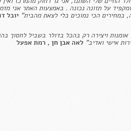
ר החיים שלי השתנו, אני גר רחוק מהמרכז ואין ל
מקפיד על תזונה נכונה . באמצעות האתר אני מזמי
, במחירים הכי נמוכים בלי לצאת מהבית"
יובל דו
י אומנות ויצירה רק בהכל בדולר בשביל לחסוך בה
ות אישי ואדיב"
לאה
אבן חן
, רמת אפעל