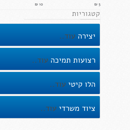
10 ₪‎
5 ₪‎
קטגוריות
יצירה
עוד..
רצועות תמיכה
עוד..
הלו קיטי
עוד..
ציוד משרדי
עוד..