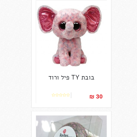
בובת TY פיל ורוד
30 ₪‎