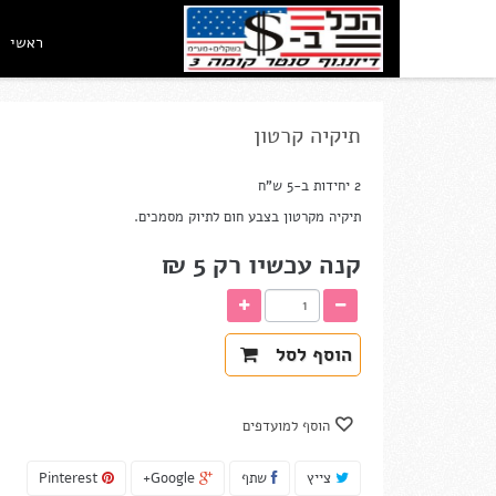
ראשי
תיקיה קרטון
2 יחידות ב-5 ש"ח
תיקיה מקרטון בצבע חום לתיוק מסמכים.
קנה עכשיו רק
5 ₪‎
הוסף לסל
הוסף למועדפים
צייץ
שתף
Google+
Pinterest