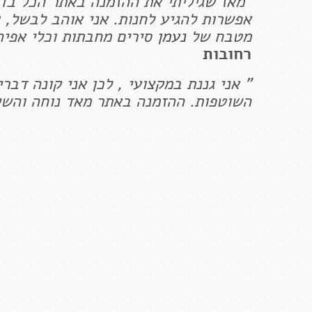
"מאז שגיליתי את ההזמנה באתר הכל בדול
אפשרות להגיע לחנות. אני אוהב לבשל, ו
מטבח של
נעמן
סירים מחבתות וכלי אפיה
רחובות
" אני גננת במקצועי , לכן אני קונה דבר
השוטפות. ההזמנה באתר מאד נוחה והשיר