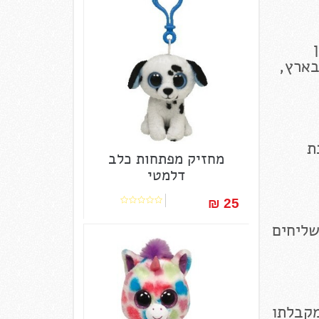
בארץ,
ת
מחזיק מפתחות כלב
דלמטי
25 ₪‎
שליחים