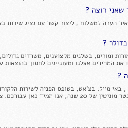
שאני רוצה ?
יר הערה למשלוח , ליצור קשר עם נציג שירות בצ
בדולר ?
רות ומורים, בשלנים מקצוענים, משרדים גדולים,
ו את המחירים אצלנו ומעוניינים לחסוך בהוצאות ש
ה ?
, באי מייל, בצ'אט, בטופס הפניה לשירות הלקוחות
בדף הפייסבוק שלנו לחנות הייחודית בסנטר מוניטין של 20 שנה, אנו תמיד כאן עבורכ