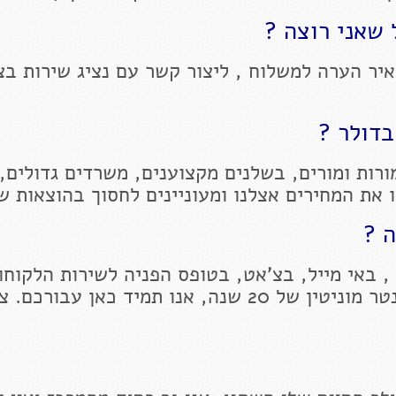
שאני רוצה ?
יר הערה למשלוח , ליצור קשר עם נציג שירות בצ
בדולר ?
רות ומורים, בשלנים מקצוענים, משרדים גדולים,
ו את המחירים אצלנו ומעוניינים לחסוך בהוצאות ש
ה ?
, באי מייל, בצ'אט, בטופס הפניה לשירות הלקוחות
בדף הפייסבוק שלנו לחנות הייחודית בסנטר מוניטין של 20 שנה, אנו תמיד כאן עבורכ