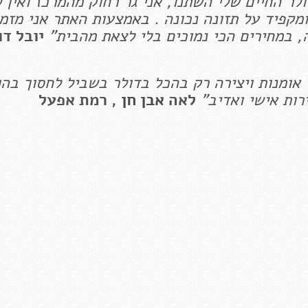
ר החיים שלי השתנו, אני גר רחוק מהמרכז ואין ל
מקפיד על תזונה נכונה . באמצעות האתר אני מזמי
, במחירים הכי נמוכים בלי לצאת מהבית"
יובל דו
י אומנות ויצירה רק בהכל בדולר בשביל לחסוך בה
ות אישי ואדיב"
לאה
אבן חן
, רמת אפעל