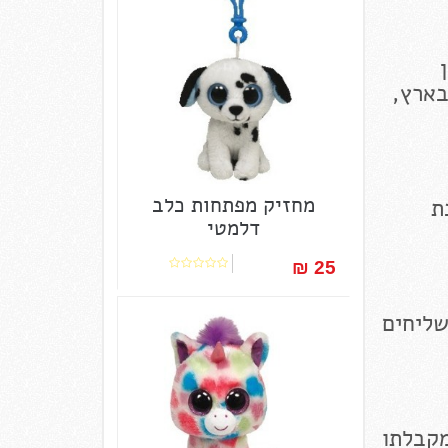
בארץ,
מחזיק מפתחות כלב
ת
דלמטי
25 ₪‎
שליחים