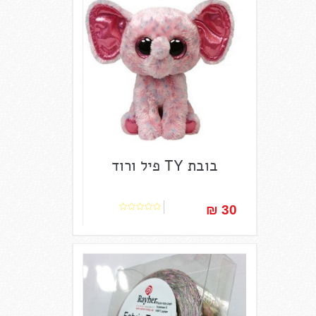
בובת TY פיל ורוד
30 ₪‎