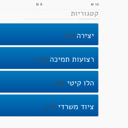
8 ₪‎
10 ₪‎
קטגוריות
יצירה
עוד..
רצועות תמיכה
עוד..
הלו קיטי
עוד..
ציוד משרדי
עוד..