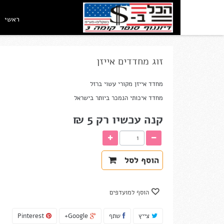
ראשי
זוג מחדדים אייזן
מחדד אייזן מקורי עשוי ברזל
מחדד איכותי הנמכר ביותר בישראל
קנה עכשיו רק
5 ₪‎
הוסף לסל
הוסף למועדפים
צייץ
שתף
Google+
Pinterest