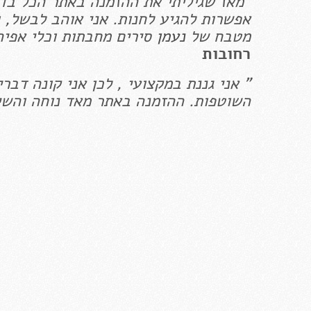
"מאז שגיליתי את ההזמנה באתר הכל בדול
אפשרות להגיע לחנות. אני אוהב לבשל, ו
מטבח של
נעמן
סירים מחבתות וכלי אפיה
רחובות
" אני גננת במקצועי , לכן אני קונה דבר
השוטפות. ההזמנה באתר מאד נוחה והשיר