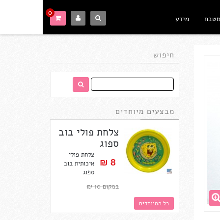
0
מטבח
מידע
חיפוש
מבצעים מיוחדים
צלחת פולי בוב
ספוג
צלחת פולי
8 ₪‎
איכותית בוב
ספוג
במקום 10 ₪‎
כל המיוחדים