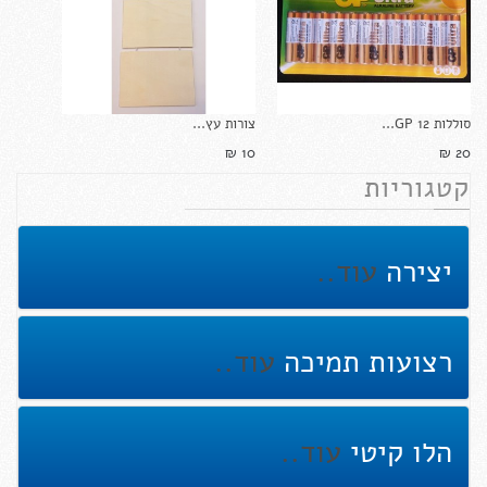
סוללות GP 12...
צורות עץ...
10 ₪‎
20 ₪‎
קטגוריות
יצירה
עוד..
רצועות תמיכה
עוד..
הלו קיטי
עוד..