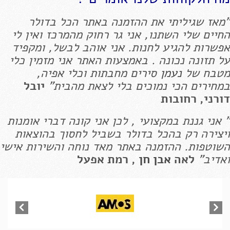
"מאז שגיליתי את ההזמנה באתר הכל בדולר
החיים שלי השתנו, אני גר רחוק מהמרכז ואין לי
אפשרות להגיע לחנות. אני אוהב לבשל, ומקפיד
על תזונה נכונה . באמצעות האתר אני מזמין כלי
מטבח של
נעמן
סירים מחבתות וכלי אפיה,
במחירים הכי נמוכים בלי לצאת מהבית"
יובל
דורני, רחובות
" אני גננת במקצועי , לכן אני קונה דברי אומנות
ויצירה רק בהכל בדולר בשביל לחסוך בהוצאות
השוטפות. ההזמנה באתר מאד נוחה והשירות אישי
ואדיב"
לאה
אבן חן
, רמת אפעל