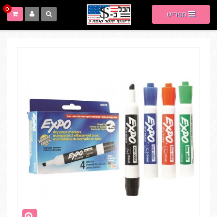
0
תפריט