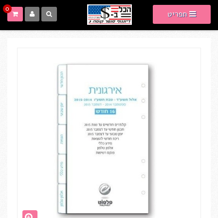
0
תפריט