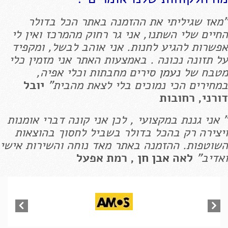
"מאז שגיליתי את ההזמנה באתר הכל בדולר
החיים שלי השתנו, אני גר רחוק מהמרכז ואין לי
אפשרות להגיע לחנות. אני אוהב לבשל, ומקפיד
על תזונה נכונה . באמצעות האתר אני מזמין כלי
מטבח של
נעמן
סירים מחבתות וכלי אפיה,
במחירים הכי נמוכים בלי לצאת מהבית"
יובל
דורני, רחובות
" אני גננת במקצועי , לכן אני קונה דברי אומנות
ויצירה רק בהכל בדולר בשביל לחסוך בהוצאות
השוטפות. ההזמנה באתר מאד נוחה והשירות אישי
ואדיב"
לאה
אבן חן
, רמת אפעל