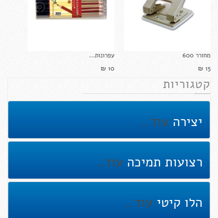
מחורר 600
עפרונות...
10 ₪‎
15 ₪‎
קטגוריות
יצירה
עוד..
רצועות תמיכה
עוד..
הלו קיטי
עוד..