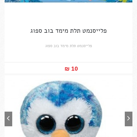
פלייסנמט תלת מימד בוב ספוג
פלייסנמט תלת מימד בוב ספוג
10 ₪‎
במקום ₪12