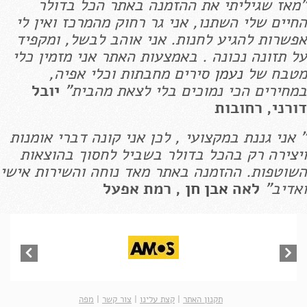
"מאז שגיליתי את ההזמנה באתר הכל בדולר
החיים שלי השתנו, אני גר רחוק מהמרכז ואין לי
אפשרות להגיע לחנות. אני אוהב לבשל, ומקפיד
על תזונה נכונה . באמצעות האתר אני מזמין כלי
מטבח של
נעמן
סירים מחבתות וכלי אפיה,
במחירים הכי נמוכים בלי לצאת מהבית"
יובל
דורני, רחובות
" אני גננת במקצועי , לכן אני קונה דברי אומנות
ויצירה רק בהכל בדולר בשביל לחסוך בהוצאות
השוטפות. ההזמנה באתר מאד נוחה והשירות אישי
ואדיב"
לאה
אבן חן
, רמת אפעל
תקנון האתר
|
קצת עלינו
|
צור קשר
|
מפה