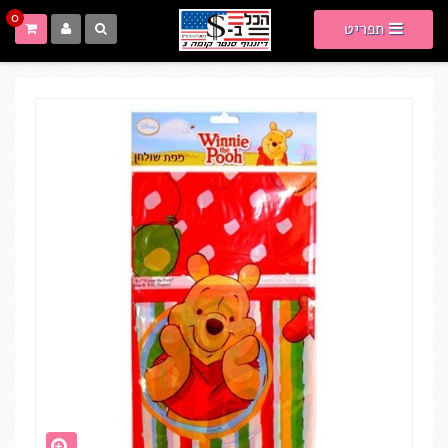
0
תפריט