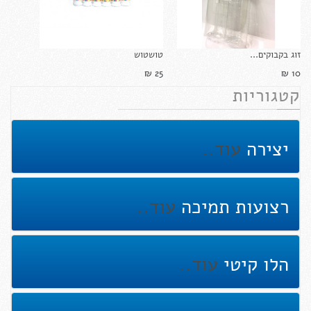
זוג בקבוקים...
טושטוש
25 ₪‎
10 ₪‎
קטגוריות
יצירה
עוד..
רצועות תמיכה
עוד..
הלו קיטי
עוד..