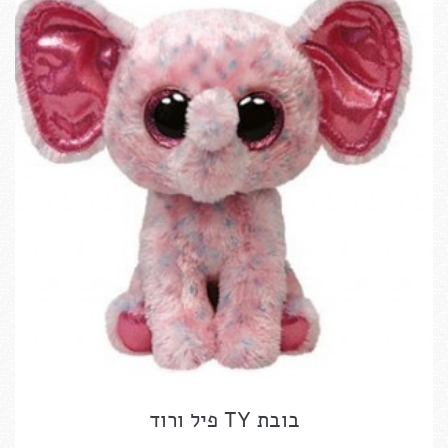
בובת TY פיל ורוד