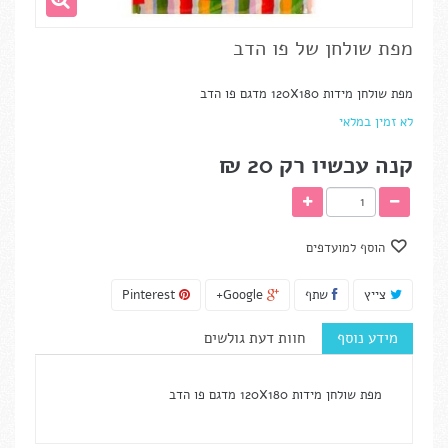
מפת שולחן של פו הדב
מפת שולחן מידות 120X180 מדגם פו הדב
לא זמין במלאי
קנה עכשיו רק
20 ₪‎
הוסף למועדפים
צייץ
שתף
Google+
Pinterest
מידע נוסף
חוות דעת גולשים
מפת שולחן מידות 120X180 מדגם פו הדב