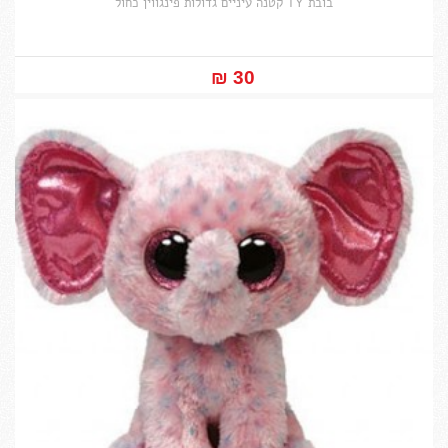
בובת TY קטנה עיניים גדולות פינגווין כחול
30 ₪‎