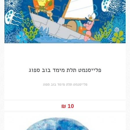
פלייסנמט תלת מימד בוב ספוג
פלייסנמט תלת מימד בוב ספוג
10 ₪‎
במקום ₪12