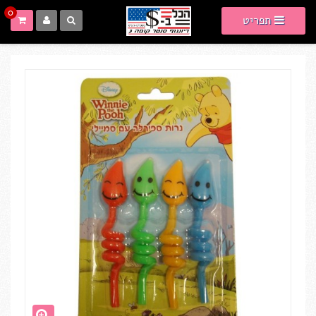
0
תפריט