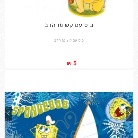
כוס עם קש פו הדב
כוס עם קש פו הדב
5 ₪‎