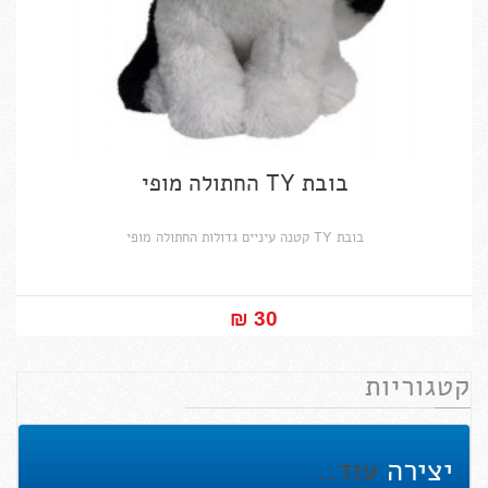
בובת TY החתולה מופי
בובת TY קטנה עיניים גדולות החתולה מופי
30 ₪‎
קטגוריות
יצירה
עוד..