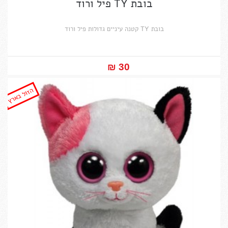
בובת TY פיל ורוד
בובת TY קטנה עיניים גדולות פיל ורוד
30 ₪‎
הזול בארץ