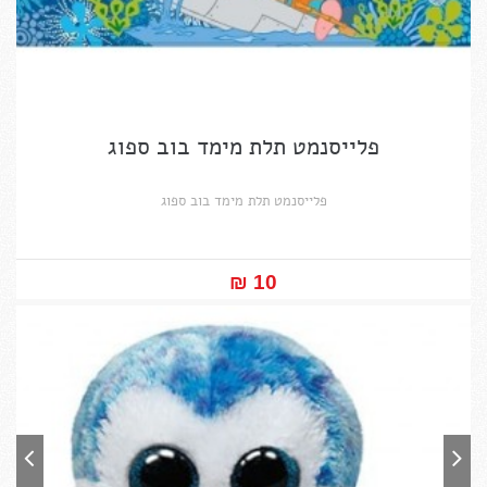
פלייסנמט תלת מימד בוב ספוג
פלייסנמט תלת מימד בוב ספוג
10 ₪‎
במקום ₪12