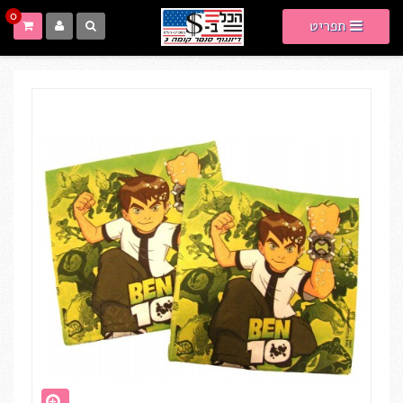
0
תפריט