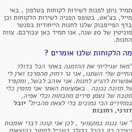
תמיד ניתן לפנות לשירות לקוחות בטלפון , באי
מייל, בצ'אט, בטופס הפניה לשירות הלקוחות וכן
בדף הפייסבוק שלנו לחנות הייחודית בסנטר
מוניטין של 20 שנה, אנו תמיד כאן עבורכם. צוות
החנות.
מה הלקוחות שלנו אומרים ?
"מאז שגיליתי את ההזמנה באתר הכל בדולר
החיים שלי השתנו, אני גר רחוק מהמרכז ואין לי
אפשרות להגיע לחנות. אני אוהב לבשל, ומקפיד
על תזונה נכונה . באמצעות האתר אני מזמין כלי
מטבח של
נעמן
סירים מחבתות וכלי אפיה,
במחירים הכי נמוכים בלי לצאת מהבית"
יובל
דורני, רחובות
" אני גננת במקצועי , לכן אני קונה דברי אומנות
ויצירה רק בהכל בדולר בשביל לחסוך בהוצאות