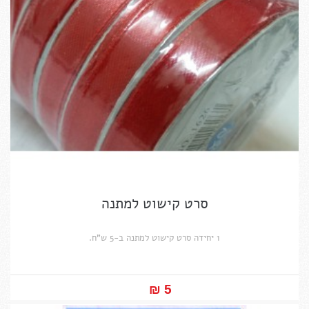
סרט קישוט למתנה
1 יחידה סרט קישוט למתנה ב-5 ש"ח.
5 ₪‎