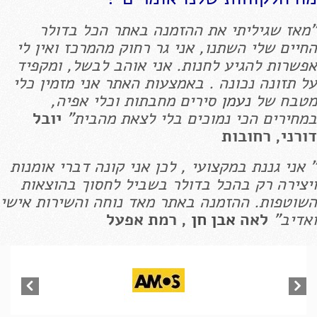
"מאז שגיליתי את ההזמנה באתר הכל בדולר
החיים שלי השתנו, אני גר רחוק מהמרכז ואין לי
אפשרות להגיע לחנות. אני אוהב לבשל, ומקפיד
על תזונה נכונה . באמצעות האתר אני מזמין כלי
מטבח של
נעמן
סירים מחבתות וכלי אפיה,
במחירים הכי נמוכים בלי לצאת מהבית"
יובל
דורני, רחובות
" אני גננת במקצועי , לכן אני קונה דברי אומנות
ויצירה רק בהכל בדולר בשביל לחסוך בהוצאות
השוטפות. ההזמנה באתר מאד נוחה והשירות אישי
ואדיב"
לאה
אבן חן
, רמת אפעל