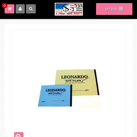
0
תפריט