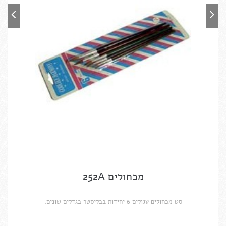
מכחולים 252A
סט מכחולים עגולים 6 יחידות בבליסטר בגדלים שונים.