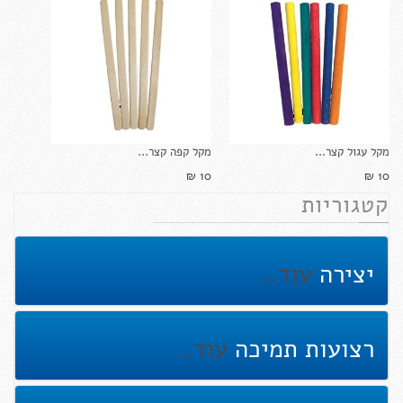
מקל עגול קצר...
מקל קפה קצר...
10 ₪‎
10 ₪‎
קטגוריות
יצירה
עוד..
רצועות תמיכה
עוד..