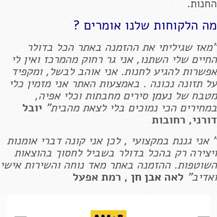
החנות.
מה הלקוחות שלנו אומרים ?
"מאז שגיליתי את ההזמנה באתר הכל בדולר
החיים שלי השתנו, אני גר רחוק מהמרכז ואין לי
אפשרות להגיע לחנות. אני אוהב לבשל, ומקפיד
על תזונה נכונה . באמצעות האתר אני מזמין כלי
מטבח של
נעמן
סירים מחבתות וכלי אפיה,
במחירים הכי נמוכים בלי לצאת מהבית"
יובל
דורני, רחובות
" אני גננת במקצועי , לכן אני קונה דברי אומנות
ויצירה רק בהכל בדולר בשביל לחסוך בהוצאות
השוטפות. ההזמנה באתר מאד נוחה והשירות אישי
ואדיב"
לאה
אבן חן
, רמת אפעל