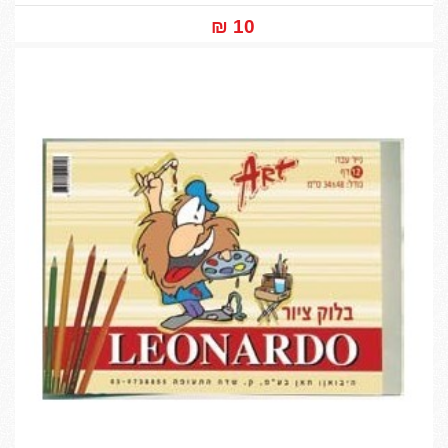
10 ₪‎