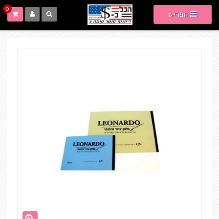
0
תפריט