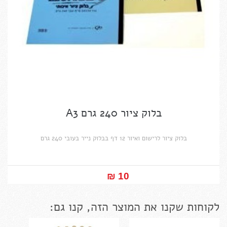
בלוק ציור 240 גרם A3
בלוק ציור לרישום ואיור 12 דף בבלוק נייר בעובי 240 גרם
10 ₪‎
לקוחות שקנו את המוצר הזה, קנו גם: