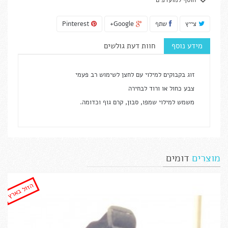
הוסף למועדפים
צייץ
שתף
Google+
Pinterest
מידע נוסף
חוות דעת גולשים
זוג בקבוקים למילוי עם לחצן לשימוש רב פעמי
צבע כחול או ורוד לבחירה
משמש למילוי שמפו, סבון, קרם גוף וכדומה.
מוצרים
דומים
הזול בארץ