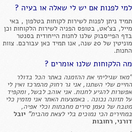
למי לפנות אם יש לי שאלה או בעיה ?
תמיד ניתן לפנות לשירות לקוחות בטלפון , באי
מייל, בצ'אט, בטופס הפניה לשירות הלקוחות וכן
בדף הפייסבוק שלנו לחנות הייחודית בסנטר
מוניטין של 20 שנה, אנו תמיד כאן עבורכם. צוות
החנות.
מה הלקוחות שלנו אומרים ?
"מאז שגיליתי את ההזמנה באתר הכל בדולר
החיים שלי השתנו, אני גר רחוק מהמרכז ואין לי
אפשרות להגיע לחנות. אני אוהב לבשל, ומקפיד
על תזונה נכונה . באמצעות האתר אני מזמין כלי
מטבח של
נעמן
סירים מחבתות וכלי אפיה,
במחירים הכי נמוכים בלי לצאת מהבית"
יובל
דורני, רחובות