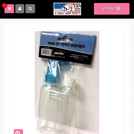
0
תפריט