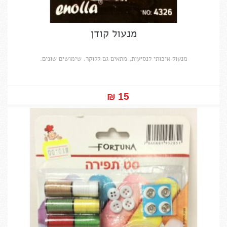
מנעול קודן
מנעול איכותי לנסיעות, מתאים גם ללוקר. שימושים שונים.
15 ₪‎