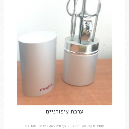
ערכת ציפורניים
מספרים קטנות, פצירה, קוצץ ופינצטה באריזה מהודרת