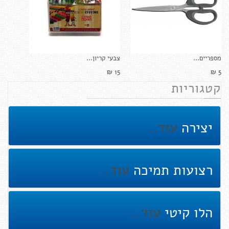
מספריים...
צבעי קריון...
15 ₪‎
5 ₪‎
קטגוריות
יצירה
עוד..
רצועות תמיכה
עוד..
הלו קיטי
עוד..