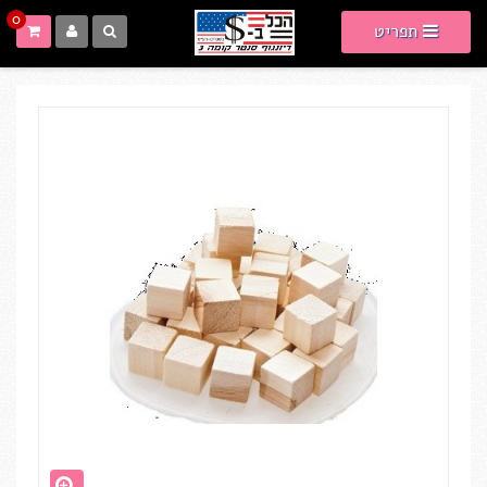
0
תפריט