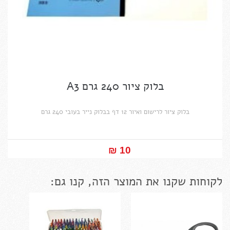
בלוק ציור 240 גרם A3
בלוק ציור לרישום ואיור 12 דף בבלוק נייר בעובי 240 גרם
10 ₪‎
לקוחות שקנו את המוצר הזה, קנו גם: