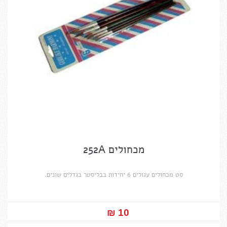
מכחולים 252A
סט מכחולים עגולים 6 יחידות בבליסטר בגדלים שונים.
10 ₪‎