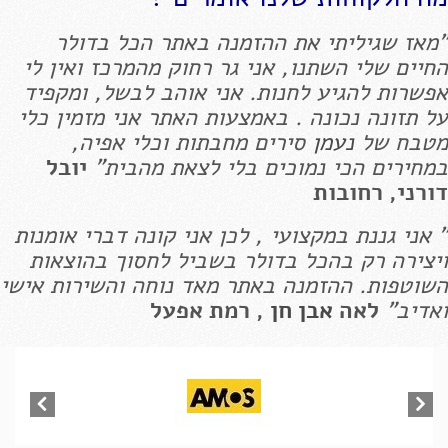
"מאז שגיליתי את ההזמנה באתר הכל בדולר
החיים שלי השתנו, אני גר רחוק מהמרכז ואין לי
אפשרות להגיע לחנות. אני אוהב לבשל, ומקפיד
על תזונה נכונה . באמצעות האתר אני מזמין כלי
מטבח של
נעמן
סירים מחבתות וכלי אפיה,
במחירים הכי נמוכים בלי לצאת מהבית"
יובל
דורני, רחובות
" אני גננת במקצועי , לכן אני קונה דברי אומנות
ויצירה רק בהכל בדולר בשביל לחסוך בהוצאות
השוטפות. ההזמנה באתר מאד נוחה והשירות אישי
ואדיב"
לאה
אבן חן
, רמת אפעל