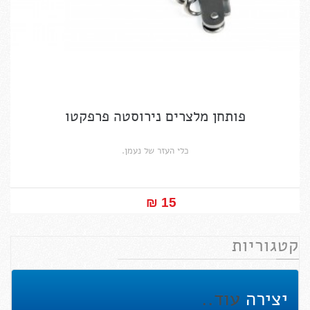
פותחן מלצרים נירוסטה פרפקטו
כלי העזר של נעמן.
15 ₪‎
קטגוריות
יצירה
עוד..