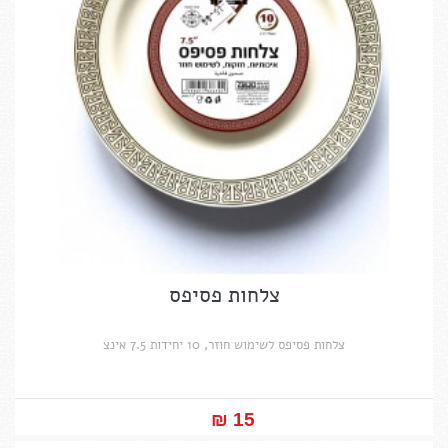
צלחות פסיפס
צלחות פסיפס לשימוש חוזר, 10 יחידות 7.5 אינצ
15 ₪‎