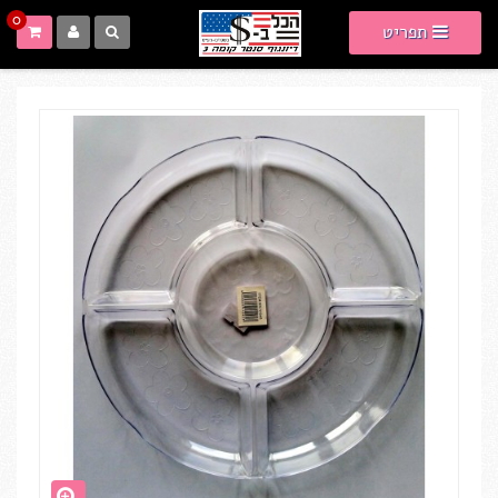
0
תפריט