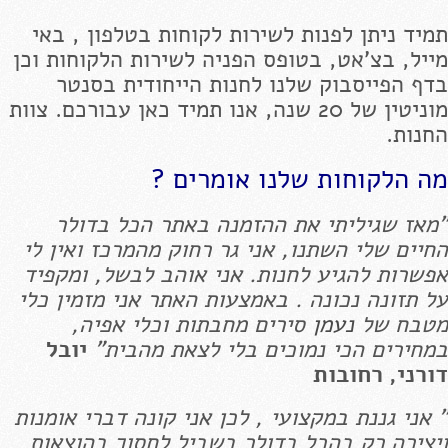
תמיד ניתן לפנות לשירות לקוחות בטלפון , באי
מייל, בצ'אט, בטופס הפניה לשירות הלקוחות וכן
בדף הפייסבוק שלנו לחנות הייחודית בסנטר
מוניטין של 20 שנה, אנו תמיד כאן עבורכם. צוות
החנות.
מה הלקוחות שלנו אומרים ?
"מאז שגיליתי את ההזמנה באתר הכל בדולר
החיים שלי השתנו, אני גר רחוק מהמרכז ואין לי
אפשרות להגיע לחנות. אני אוהב לבשל, ומקפיד
על תזונה נכונה . באמצעות האתר אני מזמין כלי
מטבח של
נעמן
סירים מחבתות וכלי אפיה,
במחירים הכי נמוכים בלי לצאת מהבית"
יובל
דורני, רחובות
" אני גננת במקצועי , לכן אני קונה דברי אומנות
ויצירה רק בהכל בדולר בשביל לחסוך בהוצאות