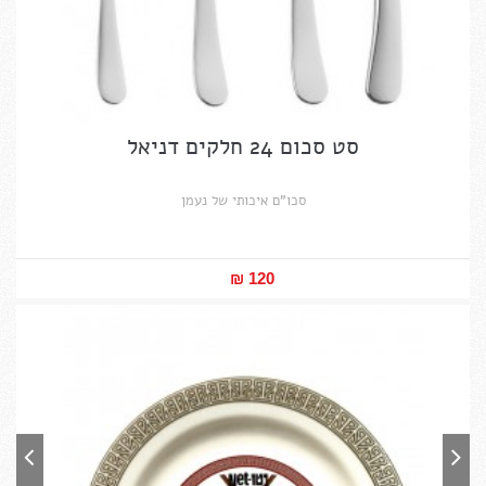
סט סכום 24 חלקים דניאל
סכו"ם איכותי של נעמן
120 ₪‎