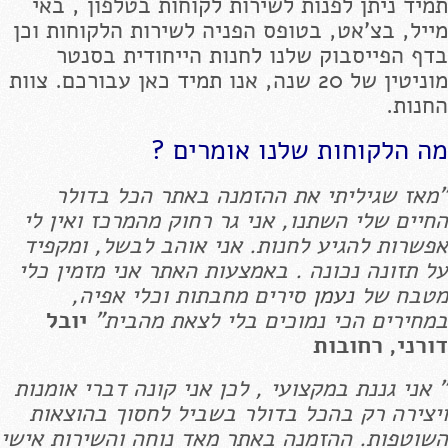
תמיד ניתן לפנות לשירות לקוחות בטלפון , באי
מייל, בצ'אט, בטופס הפניה לשירות הלקוחות וכן
בדף הפייסבוק שלנו לחנות הייחודית בסנטר
מוניטין של 20 שנה, אנו תמיד כאן עבורכם. צוות
החנות.
מה הלקוחות שלנו אומרים ?
"מאז שגיליתי את ההזמנה באתר הכל בדולר
החיים שלי השתנו, אני גר רחוק מהמרכז ואין לי
אפשרות להגיע לחנות. אני אוהב לבשל, ומקפיד
על תזונה נכונה . באמצעות האתר אני מזמין כלי
מטבח של
נעמן
סירים מחבתות וכלי אפיה,
במחירים הכי נמוכים בלי לצאת מהבית"
יובל
דורני, רחובות
" אני גננת במקצועי , לכן אני קונה דברי אומנות
ויצירה רק בהכל בדולר בשביל לחסוך בהוצאות
השוטפות. ההזמנה באתר מאד נוחה והשירות אישי