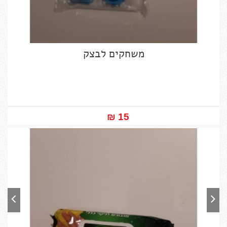
משחקים לבצק
15 ₪‎