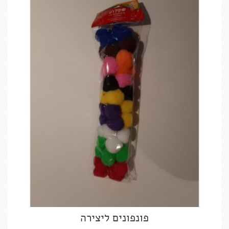
פונפונים ליצירה