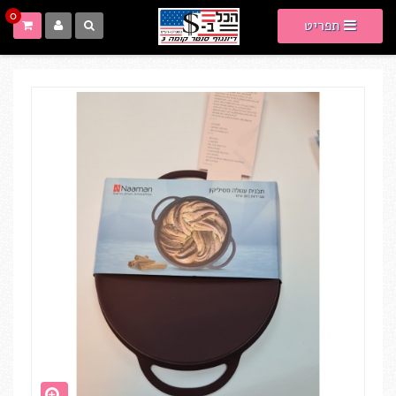
0
תפריט