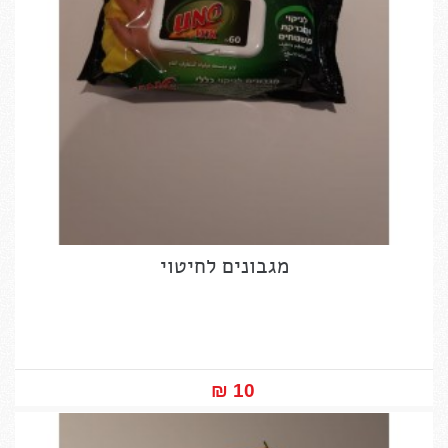
מגבונים לחיטוי
10 ₪‎