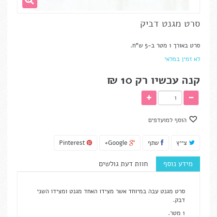
סרט מגנט דביק
סרט באורך 1 מטר ב-5 ש"ח.
לא זמין במלאי
קנה עכשיו רק
10 ₪‎
הוסף למועדפים
צייץ
שתף
Google+
Pinterest
מידע נוסף
חוות דעת גולשים
סרט מגנט עבה במיוחד אשר מצידו האחד מגנט ומצידו השני
דבק.
1 מטר.