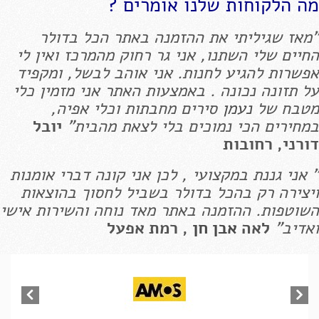
מה הלקוחות שלנו אומרים ?
"מאז שגיליתי את ההזמנה באתר הכל בדולר
החיים שלי השתנו, אני גר רחוק מהמרכז ואין לי
אפשרות להגיע לחנות. אני אוהב לבשל, ומקפיד
על תזונה נכונה . באמצעות האתר אני מזמין כלי
מטבח של
נעמן
סירים מחבתות וכלי אפיה,
במחירים הכי נמוכים בלי לצאת מהבית"
יובל
דורני, רחובות
" אני גננת במקצועי , לכן אני קונה דברי אומנות
ויצירה רק בהכל בדולר בשביל לחסוך בהוצאות
השוטפות. ההזמנה באתר מאד נוחה והשירות אישי
ואדיב"
לאה
אבן חן
, רמת אפעל