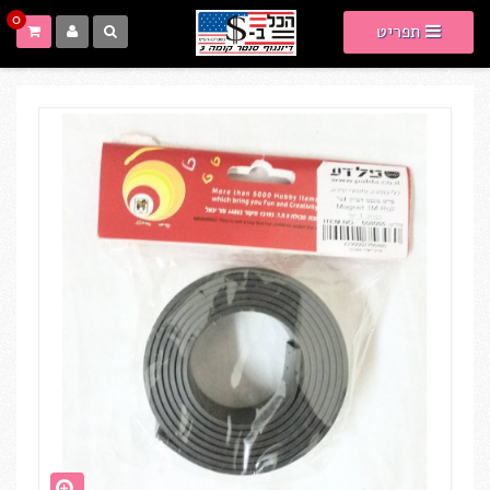
0
תפריט