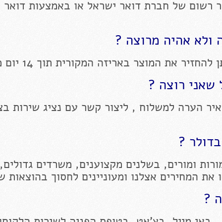
ר רשום של חברת דואר ישראל או באמצעות דואר 
 ולא אהיה מרוצה ?
יר את המוצר באריזה המקורית תוך 14 יום מקבלתו
שאני רוצה ?
יר הערה למשלוח , ליצור קשר עם נציג שירות בצ
בדולר ?
רות ומורים, בשלנים מקצוענים, משרדים גדולים,
ו את המחירים אצלנו ומעוניינים לחסוך בהוצאות ש
ה ?
, באי מייל, בצ'אט, בטופס הפניה לשירות הלקוחות