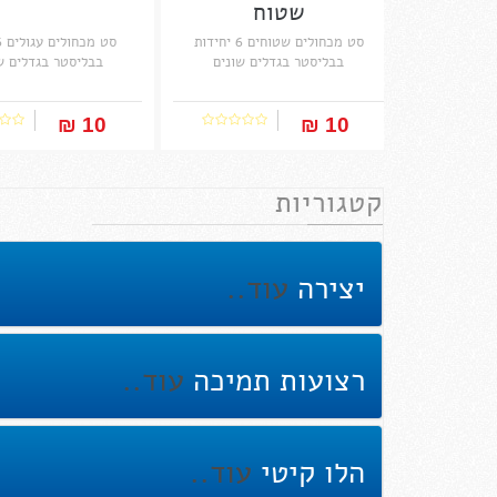
שטוח
סט מכחולים שטוחים 6 יחידות
בבליסטר בגדלים שונים
בבליסטר בגדלים ש
10 ₪‎
10 ₪‎
קטגוריות
יצירה
עוד..
רצועות תמיכה
עוד..
הלו קיטי
עוד..