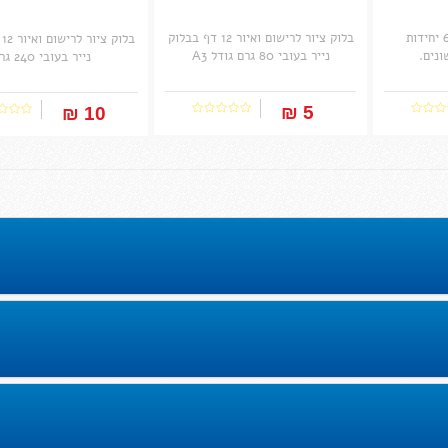
סט מכחולים עגולים 6 יחידות
בלוק ציור לרישום ואיור 12 דף בבלוק
בל
ונים.
נייר בעובי 80 גרם גודל A3
נייר בעובי 240 גרם
5 ₪‎
10 ₪‎