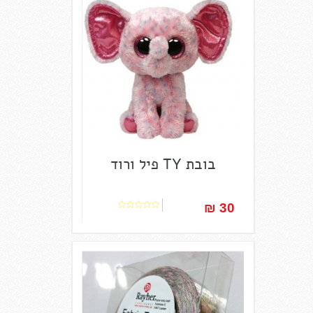
בובת TY פיל ורוד
30 ₪‎