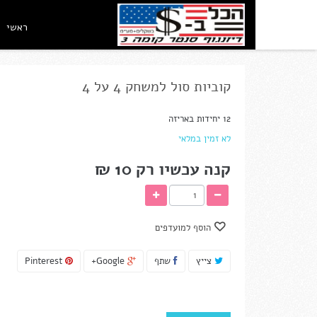
ראשי
קוביות סול למשחק 4 על 4
12 יחידות באריזה
לא זמין במלאי
קנה עכשיו רק
10 ₪‎
הוסף למועדפים
צייץ
שתף
Google+
Pinterest