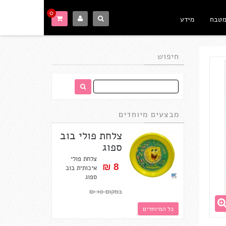
0
מטבח
מידע
חיפוש
מבצעים מיוחדים
צלחת פולי בוב
ספוג
צלחת פולי
8 ₪‎
איכותית בוב
ספוג
במקום 10 ₪‎
כל המיוחדים