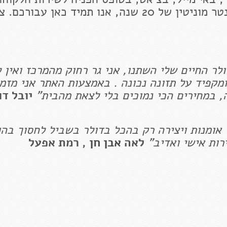
בדף הפייסבוק שלנו לחנות הייחודית בסנטר מוניטין של 20 שנה, אנו תמיד כאן עבורכ
ר החיים שלי השתנו, אני גר רחוק מהמרכז ואין ל
מקפיד על תזונה נכונה . באמצעות האתר אני מזמי
, במחירים הכי נמוכים בלי לצאת מהבית"
יובל דו
י אומנות ויצירה רק בהכל בדולר בשביל לחסוך בה
ות אישי ואדיב"
לאה
אבן חן
, רמת אפעל