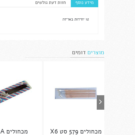
מידע נוסף
חוות דעת גולשים
12 יחידות באריזה
מוצרים
דומים
מכחולים 579 סט X6
מכחולים 252A