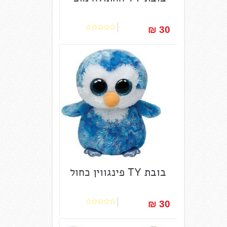
30 ₪‎
בובת TY פינגווין כחול
30 ₪‎