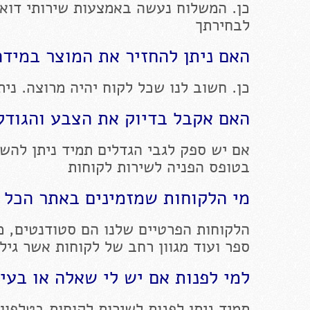
כן. המשלוח נעשה באמצעות שירותי דוא
לבחירתך
האם ניתן להחזיר את המוצר במידה
כן. חשוב לנו שכל לקוח יהיה מרוצה. ניתן להחז
האם אקבל בדיוק את הצבע והגודל 
אם יש ספק לגבי הגדלים תמיד ניתן להשא
בטופס הפניה לשירות לקוחות
מי הלקוחות שמזמינים באתר הכל 
הלקוחות הפרטיים שלנו הם סטודנטים, מו
ספר ועוד מגוון רחב של לקוחות אשר גיל
למי לפנות אם יש לי שאלה או בעי
תמיד ניתן לפנות לשירות לקוחות בטלפון 