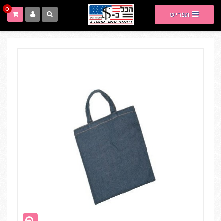
0
תפריט