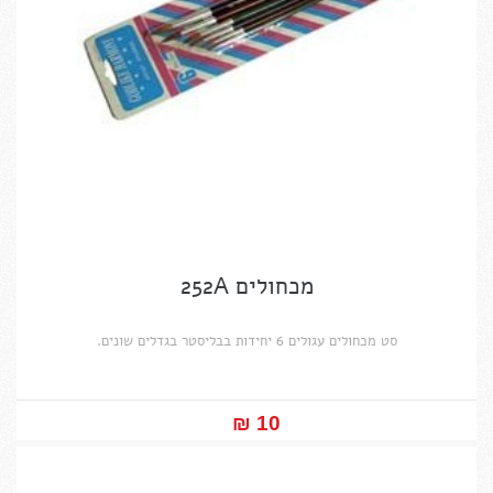
מכחולים 252A
סט מכחולים עגולים 6 יחידות בבליסטר בגדלים שונים.
10 ₪‎