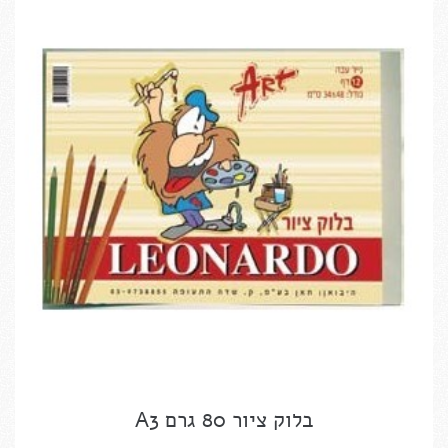
בלוק ציור 80 גרם A3