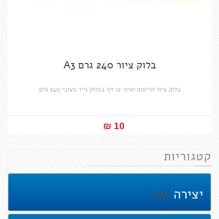
בלוק ציור 240 גרם A3
בלוק ציור לרישום ואיור 12 דף בבלוק נייר בעובי 240 גרם
10 ₪‎
קטגוריות
יצירה
עוד..