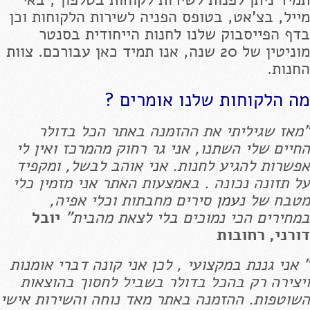
מייל, בצ'אט, בטופס הפניה לשירות הלקוחות וכן
בדף הפייסבוק שלנו לחנות הייחודית בסנטר
מוניטין של 20 שנה, אנו תמיד כאן עבורכם. צוות
החנות.
מה הלקוחות שלנו אומרים ?
"מאז שגיליתי את ההזמנה באתר הכל בדולר
החיים שלי השתנו, אני גר רחוק מהמרכז ואין לי
אפשרות להגיע לחנות. אני אוהב לבשל, ומקפיד
על תזונה נכונה . באמצעות האתר אני מזמין כלי
מטבח של
נעמן
סירים מחבתות וכלי אפיה,
במחירים הכי נמוכים בלי לצאת מהבית"
יובל
דורני, רחובות
" אני גננת במקצועי , לכן אני קונה דברי אומנות
ויצירה רק בהכל בדולר בשביל לחסוך בהוצאות
השוטפות. ההזמנה באתר מאד נוחה והשירות אישי