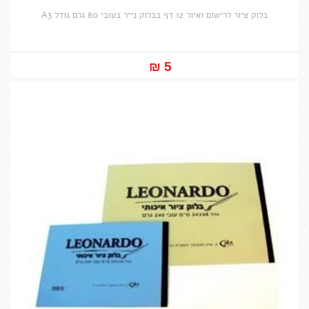
בלוק ציור לרישום ואיור 12 דף בבלוק נייר בעובי 80 גרם גודל A3
5 ₪‎