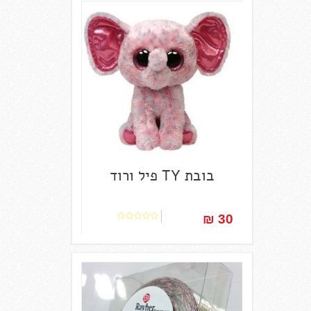
בובת TY פיל ורוד
30 ₪‎