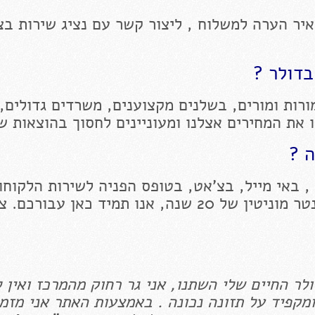
יר הערה למשלוח , ליצור קשר עם נציג שירות בצ
בדולר ?
רות ומורים, בשלנים מקצוענים, משרדים גדולים,
ו את המחירים אצלנו ומעוניינים לחסוך בהוצאות ש
ה ?
, באי מייל, בצ'אט, בטופס הפניה לשירות הלקוחות
בדף הפייסבוק שלנו לחנות הייחודית בסנטר מוניטין של 20 שנה, אנו תמיד כאן עבורכ
ר החיים שלי השתנו, אני גר רחוק מהמרכז ואין ל
מקפיד על תזונה נכונה . באמצעות האתר אני מזמי