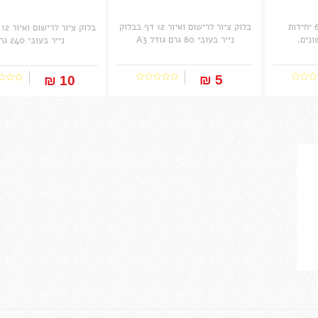
סט מכחולים עגולים 6 יחידות
בלוק ציור לרישום ואיור 12 דף בבלוק
בל
ונים.
נייר בעובי 80 גרם גודל A3
נייר בעובי 240 גרם
5 ₪‎
10 ₪‎