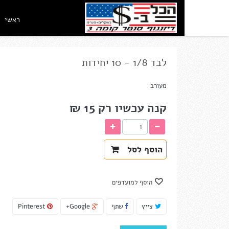
ראשי
לבד 1/8 - 10 יחידות
מעורב
קנה עכשיו רק
15 ₪‎
הוסף לסל
הוסף למועדפים
צייץ
שתף
Google+
Pinterest