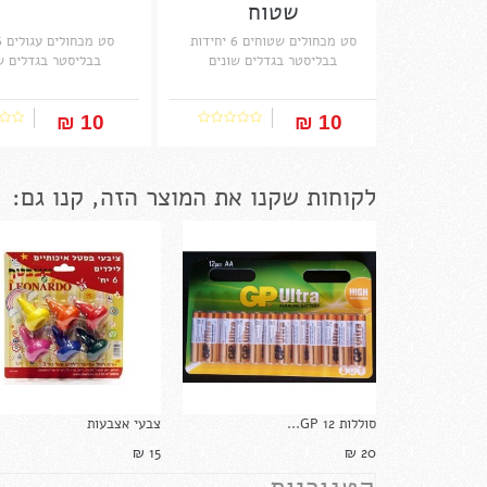
שטוח
סט מכחולים שטוחים 6 יחידות
בבליסטר בגדלים שונים
בבליסטר בגדלים ש
10 ₪‎
10 ₪‎
לקוחות שקנו את המוצר הזה, קנו גם:
סוללות GP 12...
צבעי אצבעות
15 ₪‎
20 ₪‎