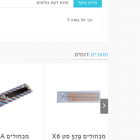
מידע נוסף
חוות דעת גולשים
הכי זול בארץ !!
מוצרים
דומים
מכחולים 579 סט X6
מכחולים 252A