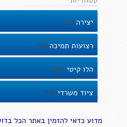
קטגוריות
יצירה
עוד..
רצועות תמיכה
עוד..
הלו קיטי
עוד..
ציוד משרדי
עוד..
מדוע כדאי להזמין באתר הכל בדול