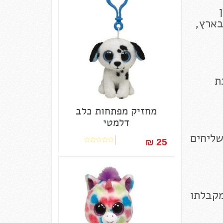
בארץ,
ת
מחזיק מפתחות כלב
דלמטי
שליחים
25 ₪‎