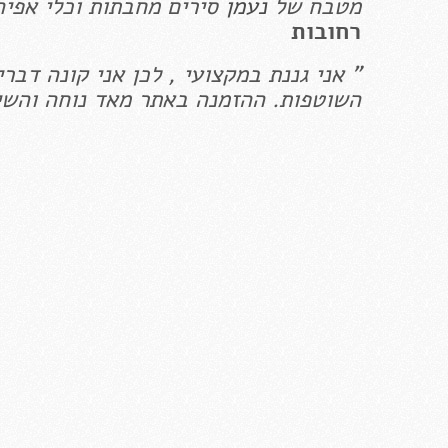
מטבח של
נעמן
סירים מחבתות וכלי אפיה
רחובות
" אני גננת במקצועי , לכן אני קונה דבר
השוטפות. ההזמנה באתר מאד נוחה והשיר