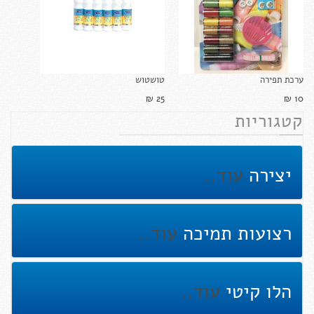
ערכת תפירה
טושטוש
25 ₪‎
10 ₪‎
קטגוריות
יצירה
עוד..
רצועות תמיכה
עוד..
הלו קיטי
עוד..