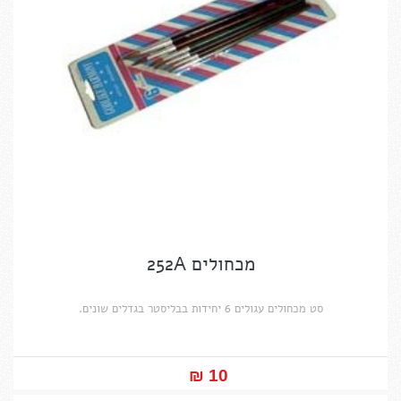
מכחולים 252A
סט מכחולים עגולים 6 יחידות בבליסטר בגדלים שונים.
10 ₪‎