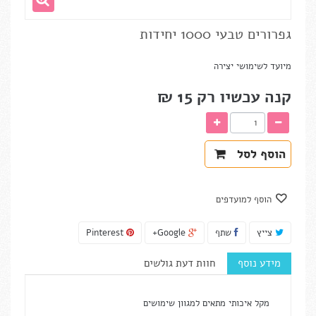
גפרורים טבעי 1000 יחידות
מיועד לשימושי יצירה
קנה עכשיו רק
15 ₪‎
הוסף לסל
הוסף למועדפים
צייץ
שתף
Google+
Pinterest
מידע נוסף
חוות דעת גולשים
מקל איכותי מתאים למגוון שימושים