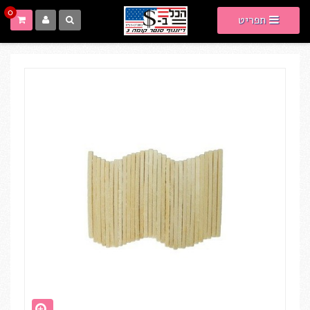
0
תפריט