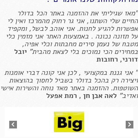
"מאז שגיליתי את ההזמנה באתר הכל בדולר
החיים שלי השתנו, אני גר רחוק מהמרכז ואין לי
אפשרות להגיע לחנות. אני אוהב לבשל, ומקפיד
על תזונה נכונה . באמצעות האתר אני מזמין כלי
מטבח של
נעמן
סירים מחבתות וכלי אפיה,
במחירים הכי נמוכים בלי לצאת מהבית"
יובל
דורני, רחובות
" אני גננת במקצועי , לכן אני קונה דברי אומנות
ויצירה רק בהכל בדולר בשביל לחסוך בהוצאות
השוטפות. ההזמנה באתר מאד נוחה והשירות אישי
ואדיב"
לאה
אבן חן
, רמת אפעל