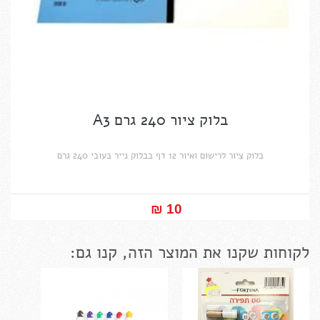
בלוק ציור 240 גרם A3
בלוק ציור לרישום ואיור 12 דף בבלוק נייר בעובי 240 גרם
10 ₪‎
לקוחות שקנו את המוצר הזה, קנו גם: